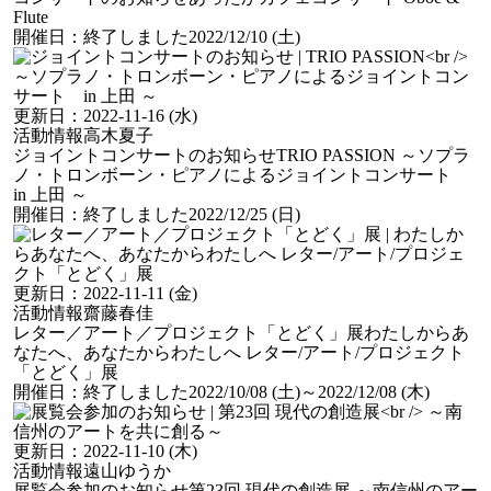
Flute
開催日：
終了しました
2022/12/10 (土)
更新日：
2022-11-16 (水)
活動情報
高木夏子
ジョイントコンサートのお知らせ
TRIO PASSION ～ソプラ
ノ・トロンボーン・ピアノによるジョイントコンサート
in 上田 ～
開催日：
終了しました
2022/12/25 (日)
更新日：
2022-11-11 (金)
活動情報
齋藤春佳
レター／アート／プロジェクト「とどく」展
わたしからあ
なたへ、あなたからわたしへ レター/アート/プロジェクト
「とどく」展
開催日：
終了しました
2022/10/08 (土)
～2022/12/08 (木)
更新日：
2022-11-10 (木)
活動情報
遠山ゆうか
展覧会参加のお知らせ
第23回 現代の創造展 ～南信州のアー