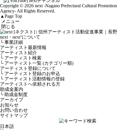
Copyright © 2026 next
-Nagano Prefectural Cultural Promotion
Agency-
All Rights Reserved.
▲
Page Top
メニュー
閉じる
next・next⁺について
└ 事業詳細
アーティスト最新情報
アーティスト紹介
└ アーティスト検索
└ アーティスト一覧 (カテゴリー順)
アーティスト登録について
└ アーティスト登録のお申込
└ アーティスト活動情報の登録
アーティストへ依頼される方
助成金案内
└ 助成金制度
アーカイブ
お知らせ
お問い合わせ
サイトマップ