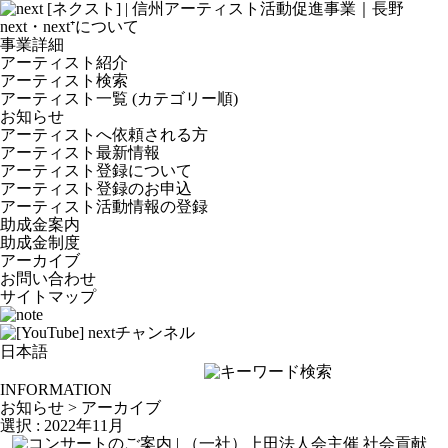
next・next⁺について
事業詳細
アーティスト紹介
アーティスト検索
アーティスト一覧 (カテゴリー順)
お知らせ
アーティストへ依頼される方
アーティスト最新情報
アーティスト登録について
アーティスト登録のお申込
アーティスト活動情報の登録
助成金案内
助成金制度
アーカイブ
お問い合わせ
サイトマップ
INFORMATION
お知らせ > アーカイブ
選択 : 2022年11月