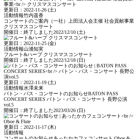
更新日：
2022-11-26 (土)
活動情報
竹内遥香
コンサートのご案内
（一社）上田法人会主催 社会貢献事業
クリスマスコンサート
開催日：
終了しました
2022/12/10 (土)
更新日：
2022-11-25 (金)
活動情報
山浦知実
フルート&ハープ クリスマスコンサート
開催日：
終了しました
2022/12/18 (日)
更新日：
2022-11-19 (土)
活動情報
水澤未来
バトン・パス・コンサートのお知らせ
BATON PASS
CONCERT SERIES バトン・パス・コンサート 長野公演
vol.5
開催日：
終了しました
2023/03/26 (日)
更新日：
2022-11-17 (木)
活動情報
コンサートのお知らせ
あったかカフェコンサート Oboe &