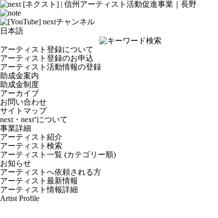
アーティスト登録について
アーティスト登録のお申込
アーティスト活動情報の登録
助成金案内
助成金制度
アーカイブ
お問い合わせ
サイトマップ
next・next⁺について
事業詳細
アーティスト紹介
アーティスト検索
アーティスト一覧 (カテゴリー順)
お知らせ
アーティストへ依頼される方
アーティスト最新情報
アーティスト情報詳細
Artist Profile