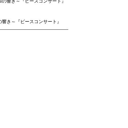
の響き～『ピースコンサート』