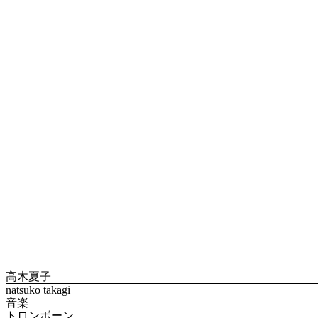
高木夏子
natsuko takagi
音楽
トロンボーン