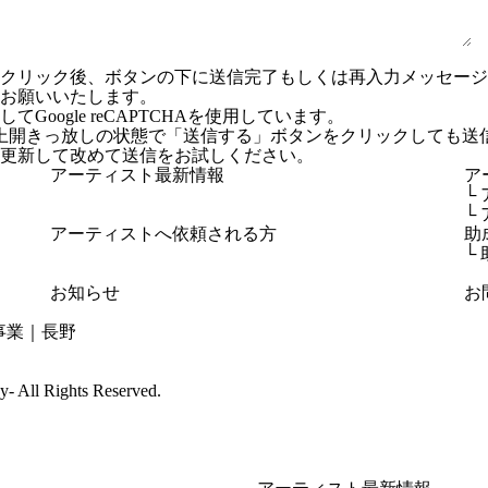
ンクリック後、ボタンの下に送信完了もしくは再入力メッセー
お願いいたします。
Google reCAPTCHAを使用しています。
上開きっ放しの状態で「送信する」ボタンをクリックしても送
更新して改めて送信をお試しください。
アーティスト最新情報
ア
└
└
アーティストへ依頼される方
助
└
お知らせ
お
cy-
All Rights Reserved.