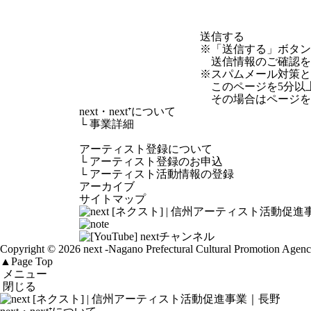
※「送信する」ボタ
送信情報のご確認を
※スパムメール対策として
このページを5分以
その場合はページを
next・next⁺について
└
事業詳細
アーティスト登録について
└
アーティスト登録のお申込
└
アーティスト活動情報の登録
アーカイブ
サイトマップ
Copyright © 2026 next
-Nagano Prefectural Cultural Promotion Agen
▲
Page Top
メニュー
閉じる