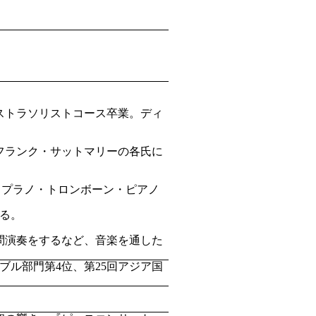
ストラソリストコース卒業。ディ
フランク・サットマリーの各氏に
ソプラノ・トロンボーン・ピアノ
いる。
問演奏をするなど、音楽を通した
ブル部門第4位、第25回アジア国