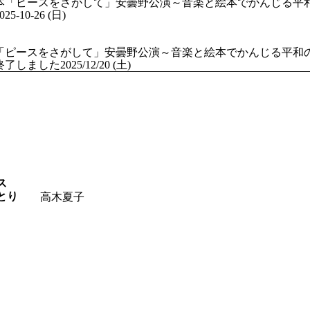
025-10-26 (日)
「ピースをさがして」安曇野公演～音楽と絵本でかんじる平和
終了しました
2025/12/20 (土)
ス
とり