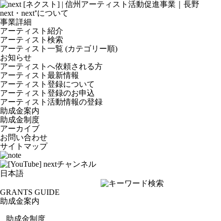
next・next⁺について
事業詳細
アーティスト紹介
アーティスト検索
アーティスト一覧 (カテゴリー順)
お知らせ
アーティストへ依頼される方
アーティスト最新情報
アーティスト登録について
アーティスト登録のお申込
アーティスト活動情報の登録
助成金案内
助成金制度
アーカイブ
お問い合わせ
サイトマップ
GRANTS GUIDE
助成金案内
助成金制度