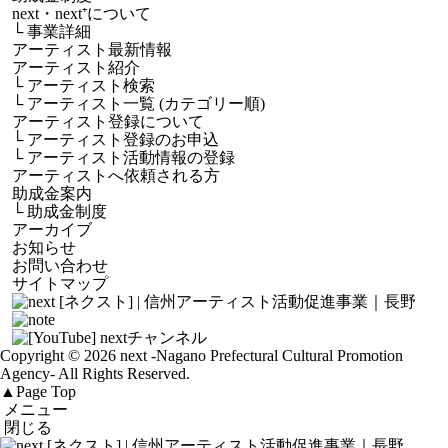
next・next⁺について
└
事業詳細
アーティスト最新情報
アーティスト紹介
└
アーティスト検索
└
アーティスト一覧 (カテゴリー順)
アーティスト登録について
└
アーティスト登録のお申込
└
アーティスト活動情報の登録
アーティストへ依頼される方
助成金案内
└
助成金制度
アーカイブ
お知らせ
お問い合わせ
サイトマップ
Copyright © 2026 next
-Nagano Prefectural Cultural Promotion
Agency-
All Rights Reserved.
▲
Page Top
メニュー
閉じる