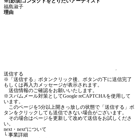
※[必須]
コンタクトをとりたい
アーティスト
理由
※「送信する」ボタンクリック後、ボタンの下に送信完了
もしくは再入力メッセージが表示されます。
送信情報のご確認をお願いいたします。
※スパムメール対策としてGoogle reCAPTCHAを使用して
います。
このページを5分以上開きっ放しの状態で「送信する」ボ
タンをクリックしても送信できない場合がございます。
その場合はページを更新して改めて送信をお試しくださ
い。
next・next⁺について
└
事業詳細