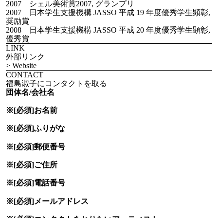
2007 シェル美術賞2007, グランプリ
2007 日本学生支援機構 JASSO 平成 19 年度優秀学生顕彰,
奨励賞
2008 日本学生支援機構 JASSO 平成 20 年度優秀学生顕彰,
優秀賞
LINK
外部リンク
> Website
CONTACT
福島淑子にコンタクトを取る
団体名/会社名
※[必須]
お名前
※[必須]
ふりがな
※[必須]
郵便番号
※[必須]
ご住所
※[必須]
電話番号
※[必須]
メールアドレス