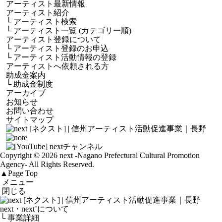
アーティスト最新情報
アーティスト紹介
└
アーティスト検索
└
アーティスト一覧 (カテゴリー順)
アーティスト登録について
└
アーティスト登録のお申込
└
アーティスト活動情報の登録
アーティストへ依頼される方
助成金案内
└
助成金制度
アーカイブ
お知らせ
お問い合わせ
サイトマップ
Copyright © 2026 next
-Nagano Prefectural Cultural Promotion
Agency-
All Rights Reserved.
▲
Page Top
メニュー
閉じる
next・next⁺について
└ 事業詳細