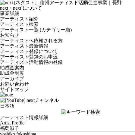
next・next⁺について
事業詳細
アーティスト紹介
アーティスト検索
アーティスト一覧 (カテゴリー順)
お知らせ
アーティストへ依頼される方
アーティスト最新情報
アーティスト登録について
アーティスト登録のお申込
アーティスト活動情報の登録
助成金案内
助成金制度
アーカイブ
お問い合わせ
サイトマップ
アーティスト情報詳細
Artist Profile
福島淑子
yoshiko fukushima