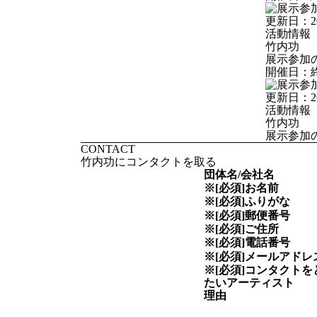
更新日：
2
活動情報
竹内功
展示参加
開催日：
更新日：
2
活動情報
竹内功
展示参加
CONTACT
竹内功にコンタクトを取る
団体名/会社名
※[必須]
お名前
※[必須]
ふりがな
※[必須]
郵便番号
※[必須]
ご住所
※[必須]
電話番号
※[必須]
メールアドレ
※[必須]
コンタクトを
たい
アーティスト
理由