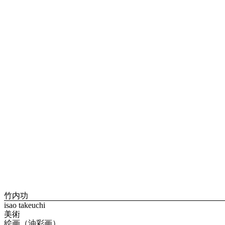
竹内功
isao takeuchi
美術
絵画（油彩画）