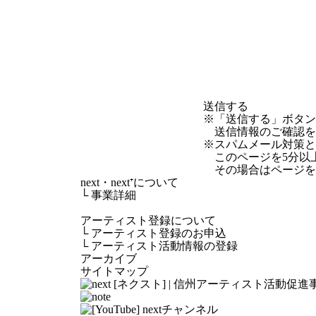
※「送信する」ボタ
送信情報のご確認を
※スパムメール対策として
このページを5分以
その場合はページを
next・next⁺について
└
事業詳細
アーティスト登録について
└
アーティスト登録のお申込
└
アーティスト活動情報の登録
アーカイブ
サイトマップ