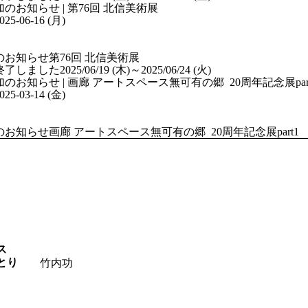
025-06-16 (月)
のお知らせ
第76回 北信美術展
終了しました
2025/06/19 (木)
～2025/06/24 (火)
025-03-14 (金)
のお知らせ
画廊 アートスペース無可有の郷 20周年記念展part1
ス
とり