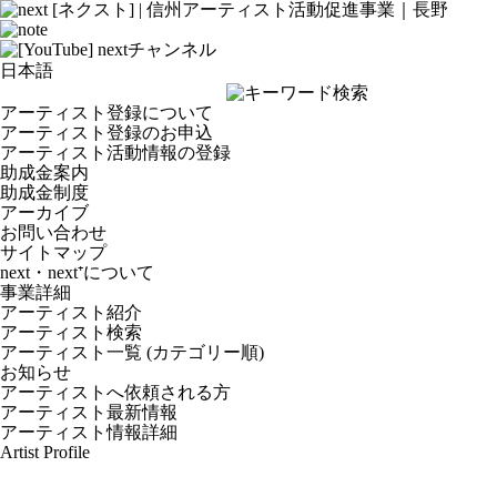
アーティスト登録について
アーティスト登録のお申込
アーティスト活動情報の登録
助成金案内
助成金制度
アーカイブ
お問い合わせ
サイトマップ
next・next⁺について
事業詳細
アーティスト紹介
アーティスト検索
アーティスト一覧 (カテゴリー順)
お知らせ
アーティストへ依頼される方
アーティスト最新情報
アーティスト情報詳細
Artist Profile