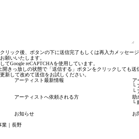
ンクリック後、ボタンの下に送信完了もしくは再入力メッセー
お願いいたします。
Google reCAPTCHAを使用しています。
上開きっ放しの状態で「送信する」ボタンをクリックしても送
更新して改めて送信をお試しください。
アーティスト最新情報
ア
└
└
アーティストへ依頼される方
助
└
お知らせ
お