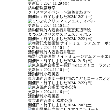
更新日：
2024-11-29 (金)
活動情報
雲母幸
クリスマスイベント〜遊色合わせ〜
開催日：
終了しました
2024/12/21 (土)
更新日：
2024-11-16 (土)
活動情報
竹内遥香
石井聡恵
渡辺幸絵
まつぶんクリスマスフェスティバル
開催日：
終了しました
2024/12/22 (日)
更新日：
2024-11-16 (土)
活動情報
竹内遥香
石井聡恵
梅野記念絵画館 ナイトミュージアム オーボエ
開催日：
終了しました
2024/12/15 (日)
更新日：
2024-11-16 (土)
活動情報
小巻風香
東京混声合唱団～長野市のこどもコーラスと
開催日：
終了しました
2024/12/22 (日)
更新日：
2024-11-16 (土)
活動情報
小巻風香
東京混声合唱団 松本公演
開催日：
終了しました
2024/12/07 (土)