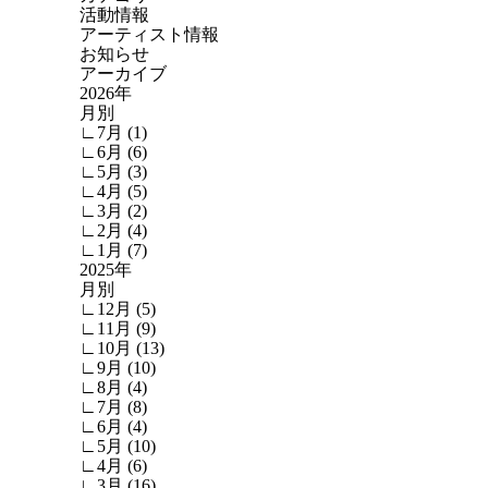
活動情報
アーティスト情報
お知らせ
アーカイブ
2026年
月別
∟7月 (1)
∟6月 (6)
∟5月 (3)
∟4月 (5)
∟3月 (2)
∟2月 (4)
∟1月 (7)
2025年
月別
∟12月 (5)
∟11月 (9)
∟10月 (13)
∟9月 (10)
∟8月 (4)
∟7月 (8)
∟6月 (4)
∟5月 (10)
∟4月 (6)
∟3月 (16)