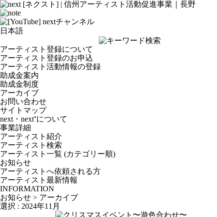
アーティスト登録について
アーティスト登録のお申込
アーティスト活動情報の登録
助成金案内
助成金制度
アーカイブ
お問い合わせ
サイトマップ
next・next⁺について
事業詳細
アーティスト紹介
アーティスト検索
アーティスト一覧 (カテゴリー順)
お知らせ
アーティストへ依頼される方
アーティスト最新情報
INFORMATION
お知らせ > アーカイブ
選択 : 2024年11月