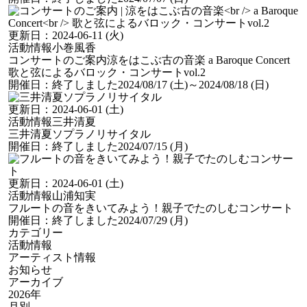
更新日：
2024-06-11 (火)
活動情報
小巻風香
コンサートのご案内
涼をはこぶ古の音楽 a Baroque Concert
歌と弦によるバロック・コンサートvol.2
開催日：
終了しました
2024/08/17 (土)
～2024/08/18 (日)
更新日：
2024-06-01 (土)
活動情報
三井清夏
三井清夏ソプラノリサイタル
開催日：
終了しました
2024/07/15 (月)
更新日：
2024-06-01 (土)
活動情報
山浦知実
フルートの音をきいてみよう！親子でたのしむコンサート
開催日：
終了しました
2024/07/29 (月)
カテゴリー
活動情報
アーティスト情報
お知らせ
アーカイブ
2026年
月別