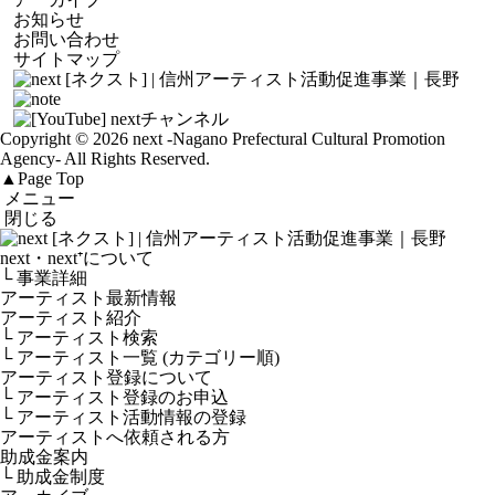
お知らせ
お問い合わせ
サイトマップ
Copyright © 2026 next
-Nagano Prefectural Cultural Promotion
Agency-
All Rights Reserved.
▲
Page Top
メニュー
閉じる
next・next⁺について
└ 事業詳細
アーティスト最新情報
アーティスト紹介
└ アーティスト検索
└ アーティスト一覧 (カテゴリー順)
アーティスト登録について
└ アーティスト登録のお申込
└ アーティスト活動情報の登録
アーティストへ依頼される方
助成金案内
└ 助成金制度