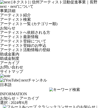
next・next⁺について
事業詳細
アーティスト紹介
アーティスト検索
アーティスト一覧 (カテゴリー順)
お知らせ
アーティストへ依頼される方
アーティスト最新情報
アーティスト登録について
アーティスト登録のお申込
アーティスト活動情報の登録
助成金案内
助成金制度
アーカイブ
お問い合わせ
サイトマップ
INFORMATION
お知らせ > アーカイブ
選択 : 2024年6月