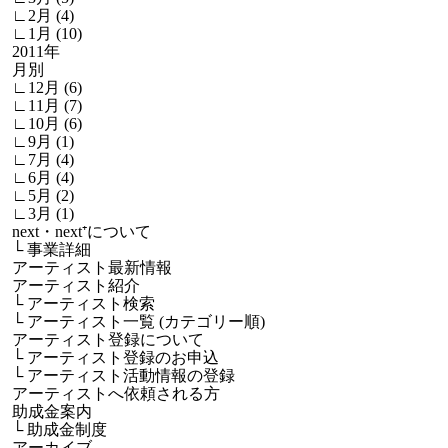
∟2月 (4)
∟1月 (10)
2011年
月別
∟12月 (6)
∟11月 (7)
∟10月 (6)
∟9月 (1)
∟7月 (4)
∟6月 (4)
∟5月 (2)
∟3月 (1)
next・next⁺について
└
事業詳細
アーティスト最新情報
アーティスト紹介
└
アーティスト検索
└
アーティスト一覧 (カテゴリー順)
アーティスト登録について
└
アーティスト登録のお申込
└
アーティスト活動情報の登録
アーティストへ依頼される方
助成金案内
└
助成金制度
アーカイブ