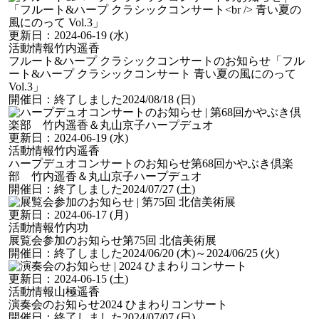
更新日：
2024-06-19 (水)
活動情報
竹内遥香
フルート&ハープ クラシックコンサートのお知らせ
「フル
ート&ハープ クラシックコンサート 青い夏の風にのって
Vol.3」
開催日：
終了しました
2024/08/18 (日)
更新日：
2024-06-19 (水)
活動情報
竹内遥香
ハープデュオコンサートのお知らせ
第68回かやぶき倶楽
部 竹内遥香＆丸山京子ハープデュオ
開催日：
終了しました
2024/07/27 (土)
更新日：
2024-06-17 (月)
活動情報
竹内功
展覧会参加のお知らせ
第75回 北信美術展
開催日：
終了しました
2024/06/20 (木)
～2024/06/25 (火)
更新日：
2024-06-15 (土)
活動情報
山極遥香
演奏会のお知らせ
2024 ひまわりコンサート
開催日：
終了しました
2024/07/07 (日)