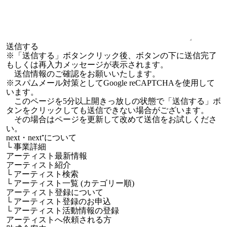
※「送信する」ボタンクリック後、ボタンの下に送信完了
もしくは再入力メッセージが表示されます。
送信情報のご確認をお願いいたします。
※スパムメール対策としてGoogle reCAPTCHAを使用して
います。
このページを5分以上開きっ放しの状態で「送信する」ボ
タンをクリックしても送信できない場合がございます。
その場合はページを更新して改めて送信をお試しくださ
い。
next・next⁺について
└
事業詳細
アーティスト最新情報
アーティスト紹介
└
アーティスト検索
└
アーティスト一覧 (カテゴリー順)
アーティスト登録について
└
アーティスト登録のお申込
└
アーティスト活動情報の登録
アーティストへ依頼される方