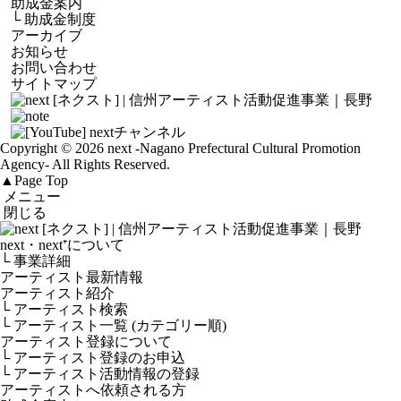
助成金案内
└
助成金制度
アーカイブ
お知らせ
お問い合わせ
サイトマップ
Copyright © 2026 next
-Nagano Prefectural Cultural Promotion
Agency-
All Rights Reserved.
▲
Page Top
メニュー
閉じる
next・next⁺について
└ 事業詳細
アーティスト最新情報
アーティスト紹介
└ アーティスト検索
└ アーティスト一覧 (カテゴリー順)
アーティスト登録について
└ アーティスト登録のお申込
└ アーティスト活動情報の登録
アーティストへ依頼される方