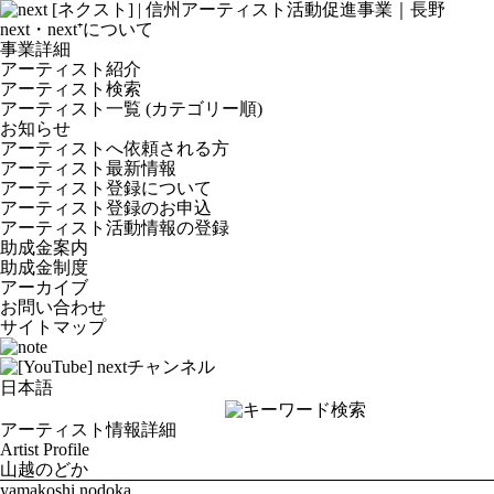
next・next⁺について
事業詳細
アーティスト紹介
アーティスト検索
アーティスト一覧 (カテゴリー順)
お知らせ
アーティストへ依頼される方
アーティスト最新情報
アーティスト登録について
アーティスト登録のお申込
アーティスト活動情報の登録
助成金案内
助成金制度
アーカイブ
お問い合わせ
サイトマップ
アーティスト情報詳細
Artist Profile
山越のどか
yamakoshi nodoka