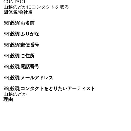
CONTACT
山越のどかにコンタクトを取る
団体名/会社名
※[必須]
お名前
※[必須]
ふりがな
※[必須]
郵便番号
※[必須]
ご住所
※[必須]
電話番号
※[必須]
メールアドレス
※[必須]
コンタクトをとりたい
アーティスト
理由