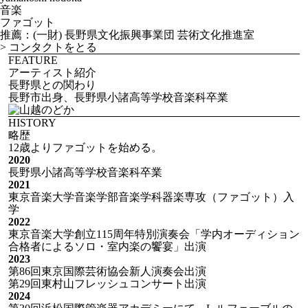
音楽
ファゴット
推薦：(一財) 長野県文化振興事業団 芸術文化推進室
>
コンタクトをとる
FEATURE
アーティスト紹介
長野県との関わり
長野市出身、長野県小諸高等学校音楽科卒業
HISTORY
略歴
12歳よりファゴットを始める。
2020
長野県小諸高等学校音楽科卒業
2021
東京音楽大学音楽学部音楽学科器楽専攻（ファゴット）入
学
2022
東京音楽大学創立115周年特別演奏会「学内オーディション
合格者によるソロ・室内楽の饗宴」出演
2023
第86回東京国際芸術協会新人演奏会出演
第29回東村山フレッシュコンサート出演
2024