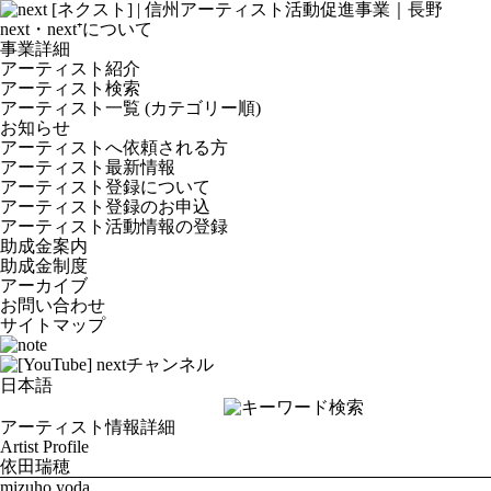
next・next⁺について
事業詳細
アーティスト紹介
アーティスト検索
アーティスト一覧 (カテゴリー順)
お知らせ
アーティストへ依頼される方
アーティスト最新情報
アーティスト登録について
アーティスト登録のお申込
アーティスト活動情報の登録
助成金案内
助成金制度
アーカイブ
お問い合わせ
サイトマップ
アーティスト情報詳細
Artist Profile
依田瑞穂
mizuho yoda