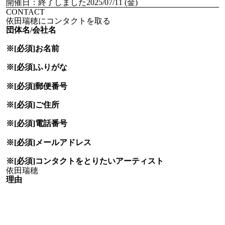
開催日：
終了しました
2025/07/11 (金)
CONTACT
依田瑞穂にコンタクトを取る
団体名/会社名
※[必須]
お名前
※[必須]
ふりがな
※[必須]
郵便番号
※[必須]
ご住所
※[必須]
電話番号
※[必須]
メールアドレス
※[必須]
コンタクトをとりたい
アーティスト
理由