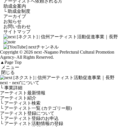
アーティストへ依頼される方
助成金案内
└
助成金制度
アーカイブ
お知らせ
お問い合わせ
サイトマップ
Copyright © 2026 next
-Nagano Prefectural Cultural Promotion
Agency-
All Rights Reserved.
▲
Page Top
メニュー
閉じる
next・next⁺について
└ 事業詳細
アーティスト最新情報
アーティスト紹介
└ アーティスト検索
└ アーティスト一覧 (カテゴリー順)
アーティスト登録について
└ アーティスト登録のお申込
└ アーティスト活動情報の登録