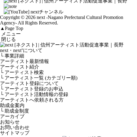
Copyright © 2026 next
-Nagano Prefectural Cultural Promotion
Agency-
All Rights Reserved.
▲
Page Top
メニュー
閉じる
next・next⁺について
└ 事業詳細
アーティスト最新情報
アーティスト紹介
└ アーティスト検索
└ アーティスト一覧 (カテゴリー順)
アーティスト登録について
└ アーティスト登録のお申込
└ アーティスト活動情報の登録
アーティストへ依頼される方
助成金案内
└ 助成金制度
アーカイブ
お知らせ
お問い合わせ
サイトマップ