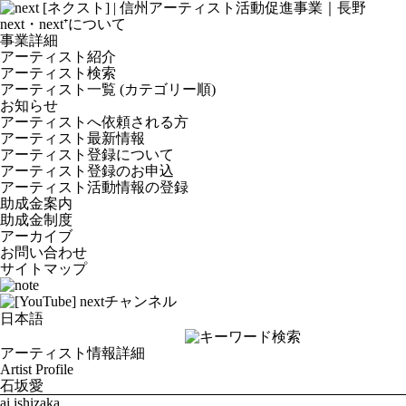
next・next⁺について
事業詳細
アーティスト紹介
アーティスト検索
アーティスト一覧 (カテゴリー順)
お知らせ
アーティストへ依頼される方
アーティスト最新情報
アーティスト登録について
アーティスト登録のお申込
アーティスト活動情報の登録
助成金案内
助成金制度
アーカイブ
お問い合わせ
サイトマップ
アーティスト情報詳細
Artist Profile
石坂愛
ai ishizaka