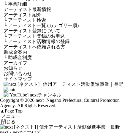
└
事業詳細
アーティスト最新情報
アーティスト紹介
└
アーティスト検索
└
アーティスト一覧 (カテゴリー順)
アーティスト登録について
└
アーティスト登録のお申込
└
アーティスト活動情報の登録
アーティストへ依頼される方
助成金案内
└
助成金制度
アーカイブ
お知らせ
お問い合わせ
サイトマップ
Copyright © 2026 next
-Nagano Prefectural Cultural Promotion
Agency-
All Rights Reserved.
▲
Page Top
メニュー
閉じる
next・next⁺について