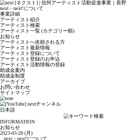
next・next⁺について
事業詳細
アーティスト紹介
アーティスト検索
アーティスト一覧 (カテゴリー順)
お知らせ
アーティストへ依頼される方
アーティスト最新情報
アーティスト登録について
アーティスト登録のお申込
アーティスト活動情報の登録
助成金案内
助成金制度
アーカイブ
お問い合わせ
サイトマップ
INFORMATION
お知らせ
2023-03-20 (月)
next・next⁺について