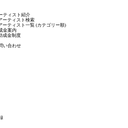
ーティスト紹介
アーティスト検索
アーティスト一覧 (カテゴリー順)
成金案内
助成金制度
問い合わせ
録