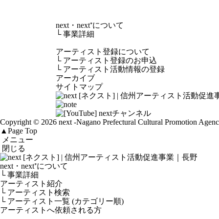
next・next⁺について
└
事業詳細
アーティスト登録について
└
アーティスト登録のお申込
└
アーティスト活動情報の登録
アーカイブ
サイトマップ
Copyright © 2026 next
-Nagano Prefectural Cultural Promotion Agen
▲
Page Top
メニュー
閉じる
next・next⁺について
└ 事業詳細
アーティスト紹介
└ アーティスト検索
└ アーティスト一覧 (カテゴリー順)
アーティストへ依頼される方