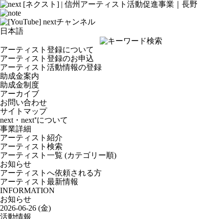
アーティスト登録について
アーティスト登録のお申込
アーティスト活動情報の登録
助成金案内
助成金制度
アーカイブ
お問い合わせ
サイトマップ
next・next⁺について
事業詳細
アーティスト紹介
アーティスト検索
アーティスト一覧 (カテゴリー順)
お知らせ
アーティストへ依頼される方
アーティスト最新情報
INFORMATION
お知らせ
2026-06-26 (金)
活動情報