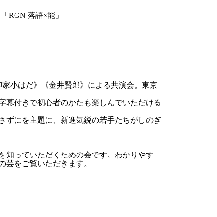
「RGN 落語×能」
柳家小はだ》《金井賢郎》による共演会。東京
字幕付きで初心者のかたも楽しんでいただける
さずにを主題に、新進気鋭の若手たちがしのぎ
を知っていただくための会です。わかりやす
の芸をご覧いただきます。