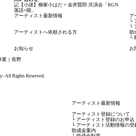
アーティスト最新情報
ア
└
└
アーティストへ依頼される方
助
└
お知らせ
お
cy-
All Rights Reserved.
アーティスト最新情報
アーティスト登録について
└ アーティスト登録のお申込
└ アーティスト活動情報の登
助成金案内
└ 助成金制度