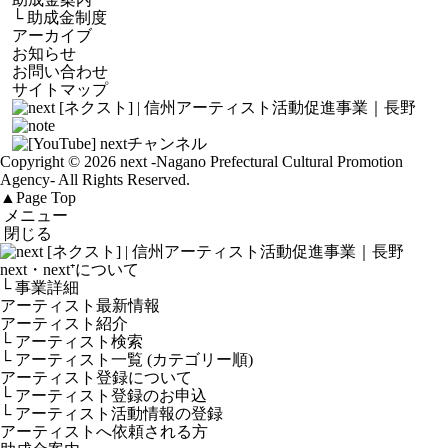
└
助成金制度
アーカイブ
お知らせ
お問い合わせ
サイトマップ
Copyright © 2026 next
-Nagano Prefectural Cultural Promotion
Agency-
All Rights Reserved.
▲
Page Top
メニュー
閉じる
next・next⁺について
└ 事業詳細
アーティスト最新情報
アーティスト紹介
└ アーティスト検索
└ アーティスト一覧 (カテゴリー順)
アーティスト登録について
└ アーティスト登録のお申込
└ アーティスト活動情報の登録
アーティストへ依頼される方