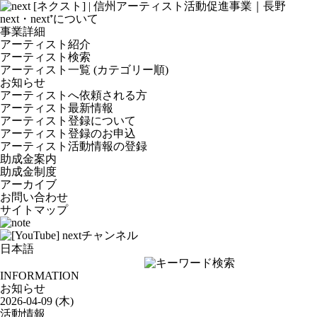
next・next⁺について
事業詳細
アーティスト紹介
アーティスト検索
アーティスト一覧 (カテゴリー順)
お知らせ
アーティストへ依頼される方
アーティスト最新情報
アーティスト登録について
アーティスト登録のお申込
アーティスト活動情報の登録
助成金案内
助成金制度
アーカイブ
お問い合わせ
サイトマップ
INFORMATION
お知らせ
2026-04-09 (木)
活動情報