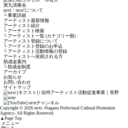
next・next⁺について
└
事業詳細
アーティスト最新情報
アーティスト紹介
└
アーティスト検索
└
アーティスト一覧 (カテゴリー順)
アーティスト登録について
└
アーティスト登録のお申込
└
アーティスト活動情報の登録
アーティストへ依頼される方
助成金案内
└
助成金制度
アーカイブ
お知らせ
お問い合わせ
サイトマップ
Copyright © 2026 next
-Nagano Prefectural Cultural Promotion
Agency-
All Rights Reserved.
▲
Page Top
メニュー