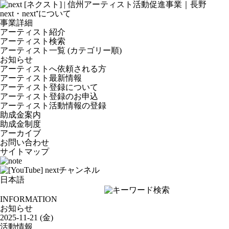
next・next⁺について
事業詳細
アーティスト紹介
アーティスト検索
アーティスト一覧 (カテゴリー順)
お知らせ
アーティストへ依頼される方
アーティスト最新情報
アーティスト登録について
アーティスト登録のお申込
アーティスト活動情報の登録
助成金案内
助成金制度
アーカイブ
お問い合わせ
サイトマップ
INFORMATION
お知らせ
2025-11-21 (金)
活動情報