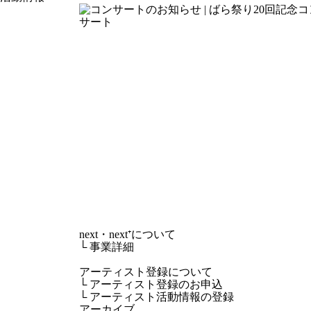
next・next⁺について
└
事業詳細
アーティスト登録について
└
アーティスト登録のお申込
└
アーティスト活動情報の登録
アーカイブ