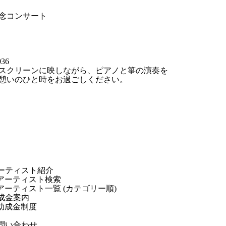
記念コンサート
36
スクリーンに映しながら、ピアノと箏の演奏を
憩いのひと時をお過ごしください。
ーティスト紹介
アーティスト検索
アーティスト一覧 (カテゴリー順)
成金案内
助成金制度
問い合わせ