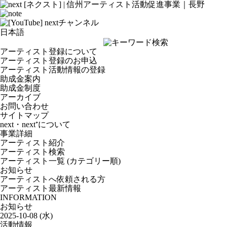
アーティスト登録について
アーティスト登録のお申込
アーティスト活動情報の登録
助成金案内
助成金制度
アーカイブ
お問い合わせ
サイトマップ
next・next⁺について
事業詳細
アーティスト紹介
アーティスト検索
アーティスト一覧 (カテゴリー順)
お知らせ
アーティストへ依頼される方
アーティスト最新情報
INFORMATION
お知らせ
2025-10-08 (水)
活動情報