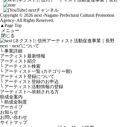
Copyright © 2026 next
-Nagano Prefectural Cultural Promotion
Agency-
All Rights Reserved.
▲
Page Top
メニュー
閉じる
next・next⁺について
└ 事業詳細
アーティスト最新情報
アーティスト紹介
└ アーティスト検索
└ アーティスト一覧 (カテゴリー順)
アーティスト登録について
└ アーティスト登録のお申込
└ アーティスト活動情報の登録
アーティストへ依頼される方
助成金案内
└ 助成金制度
アーカイブ
お知らせ
お問い合わせ
サイトマップ