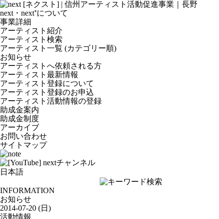
next・next⁺について
事業詳細
アーティスト紹介
アーティスト検索
アーティスト一覧 (カテゴリー順)
お知らせ
アーティストへ依頼される方
アーティスト最新情報
アーティスト登録について
アーティスト登録のお申込
アーティスト活動情報の登録
助成金案内
助成金制度
アーカイブ
お問い合わせ
サイトマップ
INFORMATION
お知らせ
2014-07-20 (日)
活動情報