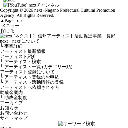
Copyright © 2026 next
-Nagano Prefectural Cultural Promotion
Agency-
All Rights Reserved.
▲
Page Top
メニュー
閉じる
next・next⁺について
└ 事業詳細
アーティスト最新情報
アーティスト紹介
└ アーティスト検索
└ アーティスト一覧 (カテゴリー順)
アーティスト登録について
└ アーティスト登録のお申込
└ アーティスト活動情報の登録
アーティストへ依頼される方
助成金案内
└ 助成金制度
アーカイブ
お知らせ
お問い合わせ
サイトマップ