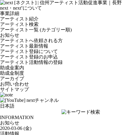
next・next⁺について
事業詳細
アーティスト紹介
アーティスト検索
アーティスト一覧 (カテゴリー順)
お知らせ
アーティストへ依頼される方
アーティスト最新情報
アーティスト登録について
アーティスト登録のお申込
アーティスト活動情報の登録
助成金案内
助成金制度
アーカイブ
お問い合わせ
サイトマップ
INFORMATION
お知らせ
2020-03-06 (金)
活動情報