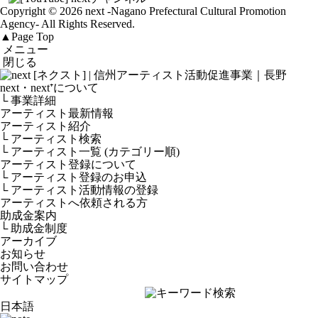
Copyright © 2026 next
-Nagano Prefectural Cultural Promotion
Agency-
All Rights Reserved.
▲
Page Top
メニュー
閉じる
next・next⁺について
└ 事業詳細
アーティスト最新情報
アーティスト紹介
└ アーティスト検索
└ アーティスト一覧 (カテゴリー順)
アーティスト登録について
└ アーティスト登録のお申込
└ アーティスト活動情報の登録
アーティストへ依頼される方
助成金案内
└ 助成金制度
アーカイブ
お知らせ
お問い合わせ
サイトマップ