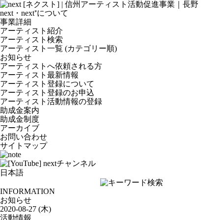
next・next⁺について
事業詳細
アーティスト紹介
アーティスト検索
アーティスト一覧 (カテゴリー順)
お知らせ
アーティストへ依頼される方
アーティスト最新情報
アーティスト登録について
アーティスト登録のお申込
アーティスト活動情報の登録
助成金案内
助成金制度
アーカイブ
お問い合わせ
サイトマップ
INFORMATION
お知らせ
2020-08-27 (木)
活動情報