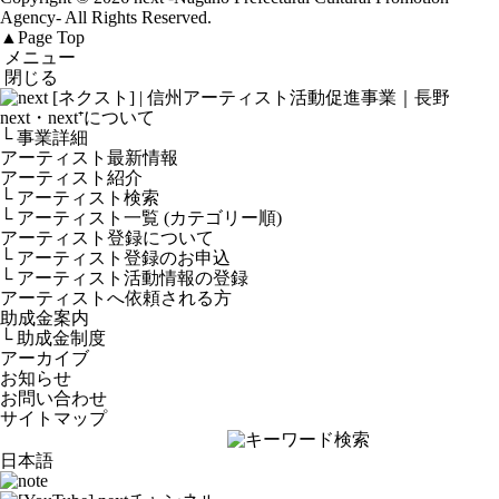
Agency-
All Rights Reserved.
▲
Page Top
メニュー
閉じる
next・next⁺について
└ 事業詳細
アーティスト最新情報
アーティスト紹介
└ アーティスト検索
└ アーティスト一覧 (カテゴリー順)
アーティスト登録について
└ アーティスト登録のお申込
└ アーティスト活動情報の登録
アーティストへ依頼される方
助成金案内
└ 助成金制度
アーカイブ
お知らせ
お問い合わせ
サイトマップ