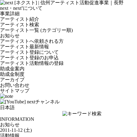
next・next⁺について
事業詳細
アーティスト紹介
アーティスト検索
アーティスト一覧 (カテゴリー順)
お知らせ
アーティストへ依頼される方
アーティスト最新情報
アーティスト登録について
アーティスト登録のお申込
アーティスト活動情報の登録
助成金案内
助成金制度
アーカイブ
お問い合わせ
サイトマップ
INFORMATION
お知らせ
2011-11-12 (土)
活動情報