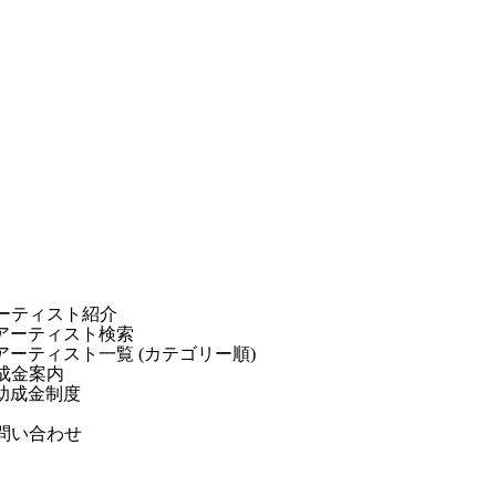
ーティスト紹介
アーティスト検索
アーティスト一覧 (カテゴリー順)
成金案内
助成金制度
問い合わせ