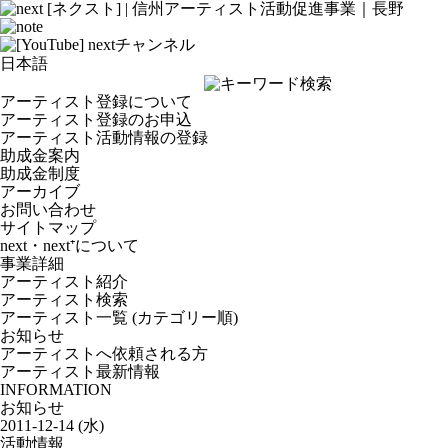
アーティスト登録について
アーティスト登録のお申込
アーティスト活動情報の登録
助成金案内
助成金制度
アーカイブ
お問い合わせ
サイトマップ
next・next⁺について
事業詳細
アーティスト紹介
アーティスト検索
アーティスト一覧 (カテゴリー順)
お知らせ
アーティストへ依頼される方
アーティスト最新情報
INFORMATION
お知らせ
2011-12-14 (水)
活動情報