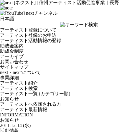
アーティスト登録について
アーティスト登録のお申込
アーティスト活動情報の登録
助成金案内
助成金制度
アーカイブ
お問い合わせ
サイトマップ
next・next⁺について
事業詳細
アーティスト紹介
アーティスト検索
アーティスト一覧 (カテゴリー順)
お知らせ
アーティストへ依頼される方
アーティスト最新情報
INFORMATION
お知らせ
2011-12-14 (水)
活動情報