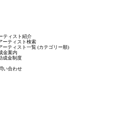
ーティスト紹介
アーティスト検索
アーティスト一覧 (カテゴリー順)
成金案内
助成金制度
問い合わせ