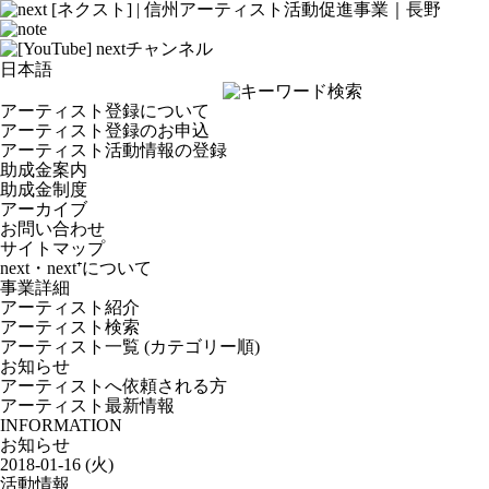
アーティスト登録について
アーティスト登録のお申込
アーティスト活動情報の登録
助成金案内
助成金制度
アーカイブ
お問い合わせ
サイトマップ
next・next⁺について
事業詳細
アーティスト紹介
アーティスト検索
アーティスト一覧 (カテゴリー順)
お知らせ
アーティストへ依頼される方
アーティスト最新情報
INFORMATION
お知らせ
2018-01-16 (火)
活動情報