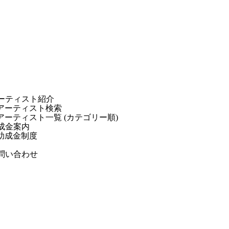
ーティスト紹介
アーティスト検索
アーティスト一覧 (カテゴリー順)
成金案内
助成金制度
問い合わせ