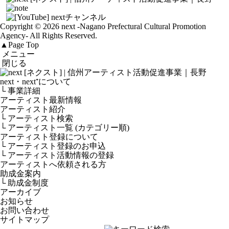
Copyright © 2026 next
-Nagano Prefectural Cultural Promotion
Agency-
All Rights Reserved.
▲
Page Top
メニュー
閉じる
next・next⁺について
└ 事業詳細
アーティスト最新情報
アーティスト紹介
└ アーティスト検索
└ アーティスト一覧 (カテゴリー順)
アーティスト登録について
└ アーティスト登録のお申込
└ アーティスト活動情報の登録
アーティストへ依頼される方
助成金案内
└ 助成金制度
アーカイブ
お知らせ
お問い合わせ
サイトマップ