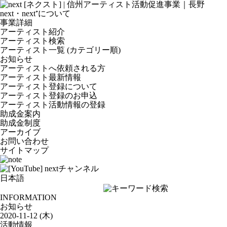
next・next⁺について
事業詳細
アーティスト紹介
アーティスト検索
アーティスト一覧 (カテゴリー順)
お知らせ
アーティストへ依頼される方
アーティスト最新情報
アーティスト登録について
アーティスト登録のお申込
アーティスト活動情報の登録
助成金案内
助成金制度
アーカイブ
お問い合わせ
サイトマップ
INFORMATION
お知らせ
2020-11-12 (木)
活動情報