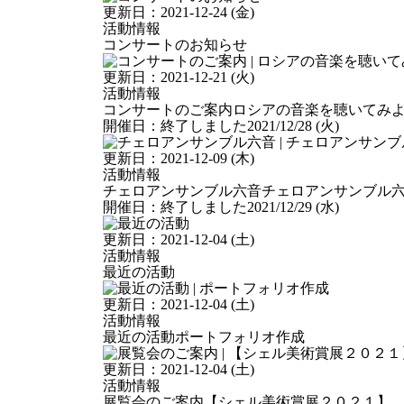
更新日：
2021-12-24 (金)
活動情報
コンサートのお知らせ
更新日：
2021-12-21 (火)
活動情報
コンサートのご案内
ロシアの音楽を聴いてみ
開催日：
終了しました
2021/12/28 (火)
更新日：
2021-12-09 (木)
活動情報
チェロアンサンブル六音
チェロアンサンブル六音 wi
開催日：
終了しました
2021/12/29 (水)
更新日：
2021-12-04 (土)
活動情報
最近の活動
更新日：
2021-12-04 (土)
活動情報
最近の活動
ポートフォリオ作成
更新日：
2021-12-04 (土)
活動情報
展覧会のご案内
【シェル美術賞展２０２１】