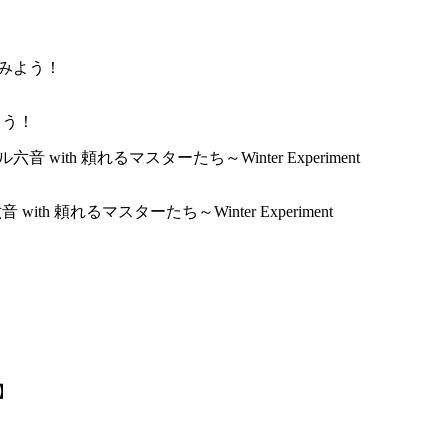
よう！
th 頼れるマスターたち～Winter Experiment