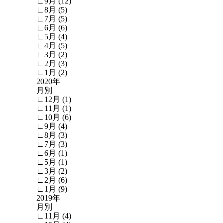
∟9月 (12)
∟8月 (5)
∟7月 (5)
∟6月 (6)
∟5月 (4)
∟4月 (5)
∟3月 (2)
∟2月 (3)
∟1月 (2)
2020年
月別
∟12月 (1)
∟11月 (1)
∟10月 (6)
∟9月 (4)
∟8月 (3)
∟7月 (3)
∟6月 (1)
∟5月 (1)
∟3月 (2)
∟2月 (6)
∟1月 (9)
2019年
月別
∟11月 (4)