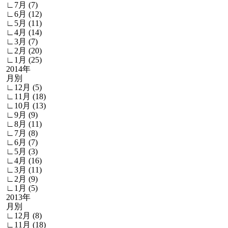
∟7月 (7)
∟6月 (12)
∟5月 (11)
∟4月 (14)
∟3月 (7)
∟2月 (20)
∟1月 (25)
2014年
月別
∟12月 (5)
∟11月 (18)
∟10月 (13)
∟9月 (9)
∟8月 (11)
∟7月 (8)
∟6月 (7)
∟5月 (3)
∟4月 (16)
∟3月 (11)
∟2月 (9)
∟1月 (5)
2013年
月別
∟12月 (8)
∟11月 (18)