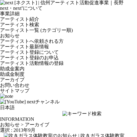
next・next⁺について
事業詳細
アーティスト紹介
アーティスト検索
アーティスト一覧 (カテゴリー順)
お知らせ
アーティストへ依頼される方
アーティスト最新情報
アーティスト登録について
アーティスト登録のお申込
アーティスト活動情報の登録
助成金案内
助成金制度
アーカイブ
お問い合わせ
サイトマップ
INFORMATION
お知らせ > アーカイブ
選択 : 2013年9月