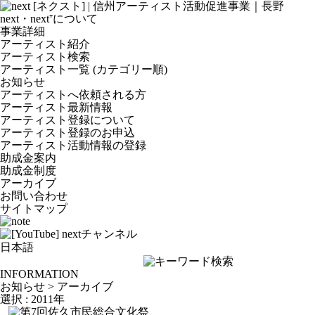
next・next⁺について
事業詳細
アーティスト紹介
アーティスト検索
アーティスト一覧 (カテゴリー順)
お知らせ
アーティストへ依頼される方
アーティスト最新情報
アーティスト登録について
アーティスト登録のお申込
アーティスト活動情報の登録
助成金案内
助成金制度
アーカイブ
お問い合わせ
サイトマップ
INFORMATION
お知らせ > アーカイブ
選択 : 2011年