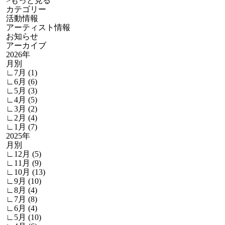
>
もっと見る
カテゴリー
活動情報
アーティスト情報
お知らせ
アーカイブ
2026年
月別
∟7月 (1)
∟6月 (6)
∟5月 (3)
∟4月 (5)
∟3月 (2)
∟2月 (4)
∟1月 (7)
2025年
月別
∟12月 (5)
∟11月 (9)
∟10月 (13)
∟9月 (10)
∟8月 (4)
∟7月 (8)
∟6月 (4)
∟5月 (10)