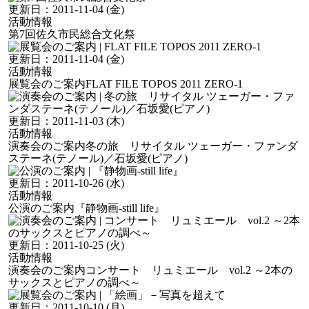
更新日：
2011-11-04 (金)
活動情報
第7回佐久市民総合文化祭
更新日：
2011-11-04 (金)
活動情報
展覧会のご案内
FLAT FILE TOPOS 2011 ZERO-1
更新日：
2011-11-03 (木)
活動情報
演奏会のご案内
冬の旅 リサイタル ツェーガー・ファンダ
ステーネ(テノール)／石坂愛(ピアノ)
更新日：
2011-10-26 (水)
活動情報
公演のご案内
『静物画‐still life』
更新日：
2011-10-25 (火)
活動情報
演奏会のご案内
コンサート リュミエール vol.2 ～2本の
サックスとピアノの調べ～
更新日：
2011-10-10 (月)