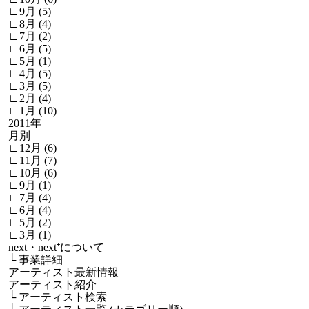
∟9月 (5)
∟8月 (4)
∟7月 (2)
∟6月 (5)
∟5月 (1)
∟4月 (5)
∟3月 (5)
∟2月 (4)
∟1月 (10)
2011年
月別
∟12月 (6)
∟11月 (7)
∟10月 (6)
∟9月 (1)
∟7月 (4)
∟6月 (4)
∟5月 (2)
∟3月 (1)
next・next⁺について
└
事業詳細
アーティスト最新情報
アーティスト紹介
└
アーティスト検索