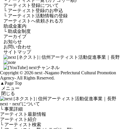
└
アーティスト一覧 (カテゴリー順)
アーティスト登録について
└
アーティスト登録のお申込
└
アーティスト活動情報の登録
アーティストへ依頼される方
助成金案内
└
助成金制度
アーカイブ
お知らせ
お問い合わせ
サイトマップ
Copyright © 2026 next
-Nagano Prefectural Cultural Promotion
Agency-
All Rights Reserved.
▲
Page Top
メニュー
閉じる
next・next⁺について
└ 事業詳細
アーティスト最新情報
アーティスト紹介
└ アーティスト検索