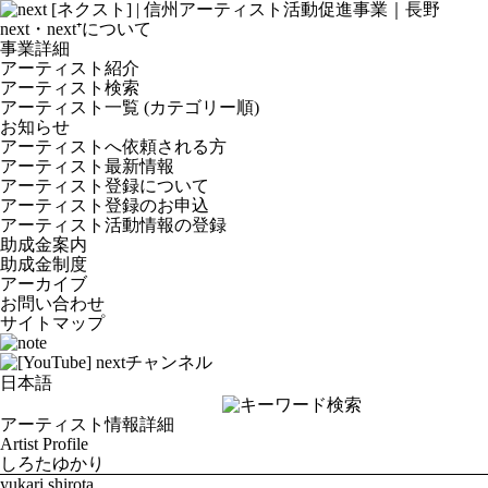
next・next⁺について
事業詳細
アーティスト紹介
アーティスト検索
アーティスト一覧 (カテゴリー順)
お知らせ
アーティストへ依頼される方
アーティスト最新情報
アーティスト登録について
アーティスト登録のお申込
アーティスト活動情報の登録
助成金案内
助成金制度
アーカイブ
お問い合わせ
サイトマップ
アーティスト情報詳細
Artist Profile
しろたゆかり
yukari shirota