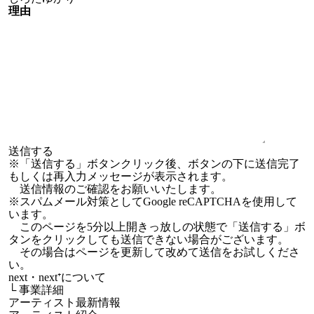
理由
※「送信する」ボタンクリック後、ボタンの下に送信完了
もしくは再入力メッセージが表示されます。
送信情報のご確認をお願いいたします。
※スパムメール対策としてGoogle reCAPTCHAを使用して
います。
このページを5分以上開きっ放しの状態で「送信する」ボ
タンをクリックしても送信できない場合がございます。
その場合はページを更新して改めて送信をお試しくださ
い。
next・next⁺について
└
事業詳細
アーティスト最新情報