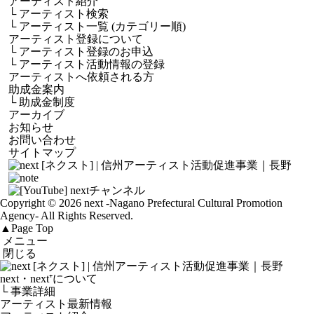
アーティスト紹介
└
アーティスト検索
└
アーティスト一覧 (カテゴリー順)
アーティスト登録について
└
アーティスト登録のお申込
└
アーティスト活動情報の登録
アーティストへ依頼される方
助成金案内
└
助成金制度
アーカイブ
お知らせ
お問い合わせ
サイトマップ
Copyright © 2026 next
-Nagano Prefectural Cultural Promotion
Agency-
All Rights Reserved.
▲
Page Top
メニュー
閉じる
next・next⁺について
└ 事業詳細
アーティスト最新情報