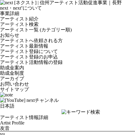
next・next⁺について
事業詳細
アーティスト紹介
アーティスト検索
アーティスト一覧 (カテゴリー順)
お知らせ
アーティストへ依頼される方
アーティスト最新情報
アーティスト登録について
アーティスト登録のお申込
アーティスト活動情報の登録
助成金案内
助成金制度
アーカイブ
お問い合わせ
サイトマップ
アーティスト情報詳細
Artist Profile
友音
yu