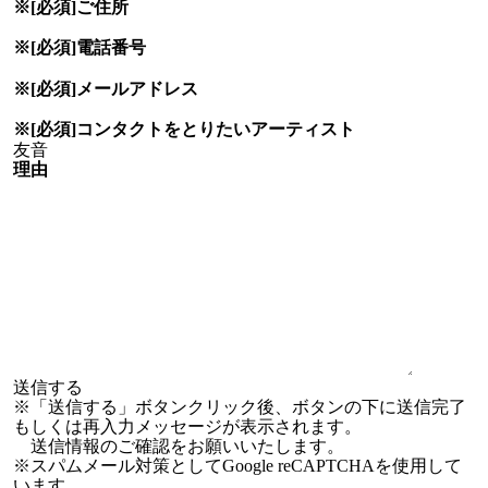
※[必須]
ご住所
※[必須]
電話番号
※[必須]
メールアドレス
※[必須]
コンタクトをとりたい
アーティスト
理由
※「送信する」ボタンクリック後、ボタンの下に送信完了
もしくは再入力メッセージが表示されます。
送信情報のご確認をお願いいたします。
※スパムメール対策としてGoogle reCAPTCHAを使用して
います。