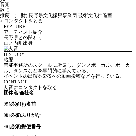
音楽
歌唱
推薦：(一財) 長野県文化振興事業団 芸術文化推進室
>
コンタクトをとる
FEATURE
アーティスト紹介
長野県との関わり
山ノ内町出身
HISTORY
略歴
芸能事務所のスクールに所属し、ダンスボーカル、ボーカ
ル、ダンスなどを専門的に学んでいる。
イベントの出演やSNSへの動画投稿などを行っている。
CONTACT
友音にコンタクトを取る
団体名/会社名
※[必須]
お名前
※[必須]
ふりがな
※[必須]
郵便番号