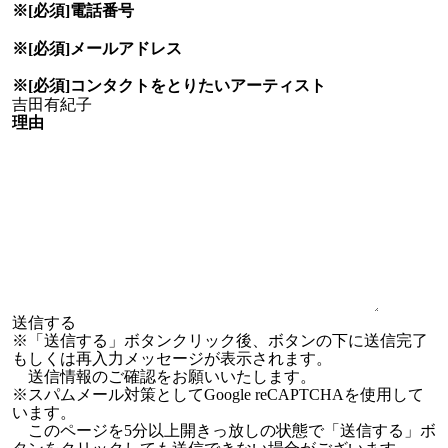
※[必須]
電話番号
※[必須]
メールアドレス
※[必須]
コンタクトをとりたい
アーティスト
理由
※「送信する」ボタンクリック後、ボタンの下に送信完了
もしくは再入力メッセージが表示されます。
送信情報のご確認をお願いいたします。
※スパムメール対策としてGoogle reCAPTCHAを使用して
います。
このページを5分以上開きっ放しの状態で「送信する」ボ