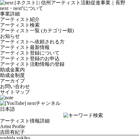
next・next⁺について
事業詳細
アーティスト紹介
アーティスト検索
アーティスト一覧 (カテゴリー順)
お知らせ
アーティストへ依頼される方
アーティスト最新情報
アーティスト登録について
アーティスト登録のお申込
アーティスト活動情報の登録
助成金案内
助成金制度
アーカイブ
お問い合わせ
サイトマップ
アーティスト情報詳細
Artist Profile
吉田有紀子
yoshida yukiko