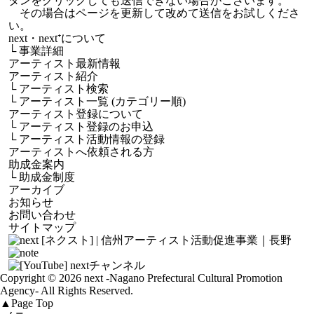
タンをクリックしても送信できない場合がございます。
その場合はページを更新して改めて送信をお試しくださ
い。
next・next⁺について
└
事業詳細
アーティスト最新情報
アーティスト紹介
└
アーティスト検索
└
アーティスト一覧 (カテゴリー順)
アーティスト登録について
└
アーティスト登録のお申込
└
アーティスト活動情報の登録
アーティストへ依頼される方
助成金案内
└
助成金制度
アーカイブ
お知らせ
お問い合わせ
サイトマップ
Copyright © 2026 next
-Nagano Prefectural Cultural Promotion
Agency-
All Rights Reserved.
▲
Page Top