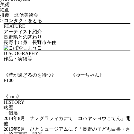
美術
絵画
推薦：北信美術会
>
コンタクトをとる
FEATURE
アーティスト紹介
長野県との関わり
長野市出身 長野市在住
DISCOGRAPHY
作品・実績等
《時が過ぎるのを待つ》
《ゆーちゃん》
F100
《haru》
HISTORY
略歴
・個展
2014年8月 ナノグラフィカにて「コバヤシヨウこてん」開
催
2015年5月 ひとミュージアムにて「長野の子ども白書・さ