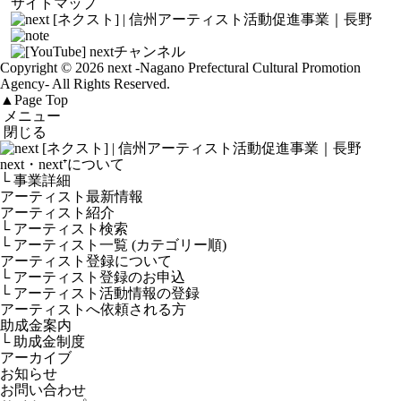
サイトマップ
Copyright © 2026 next
-Nagano Prefectural Cultural Promotion
Agency-
All Rights Reserved.
▲
Page Top
メニュー
閉じる
next・next⁺について
└ 事業詳細
アーティスト最新情報
アーティスト紹介
└ アーティスト検索
└ アーティスト一覧 (カテゴリー順)
アーティスト登録について
└ アーティスト登録のお申込
└ アーティスト活動情報の登録
アーティストへ依頼される方
助成金案内
└ 助成金制度
アーカイブ
お知らせ
お問い合わせ