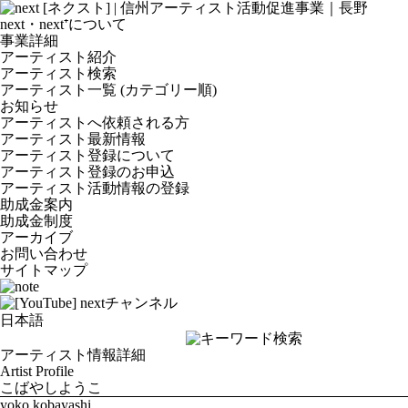
next・next⁺について
事業詳細
アーティスト紹介
アーティスト検索
アーティスト一覧 (カテゴリー順)
お知らせ
アーティストへ依頼される方
アーティスト最新情報
アーティスト登録について
アーティスト登録のお申込
アーティスト活動情報の登録
助成金案内
助成金制度
アーカイブ
お問い合わせ
サイトマップ
アーティスト情報詳細
Artist Profile
こばやしようこ
yoko kobayashi