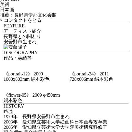
美術
日本画
推薦：長野県伊那文化会館
>
コンタクトをとる
FEATURE
アーティスト紹介
長野県との関わり
安曇野市生まれ
DISCOGRAPHY
作品・実績等
《portrait-12》 2009
《portrait-24》 2011
1000x803mm 絹本彩色
728x606mm 絹本彩色
《flower-05》 2009 φ450mm
絹本彩色
HISTORY
略歴
1979年 長野県安曇野市生まれ
2003年 愛知県立芸術大学絵画科日本画専攻卒業
2005年 愛知県立芸術大学大学院美術研究科修了