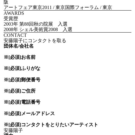
阪
アートフェア東京2011 / 東京国際フォーラム / 東京
AWARDS
受賞歴
2003年 第88回秋の院展 入選
2008年 シェル美術賞2008 入選
CONTACT
安藤陽子にコンタクトを取る
団体名/会社名
※[必須]
お名前
※[必須]
ふりがな
※[必須]
郵便番号
※[必須]
ご住所
※[必須]
電話番号
※[必須]
メールアドレス
※[必須]
コンタクトをとりたい
アーティスト