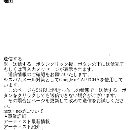
理由
※「送信する」ボタンクリック後、ボタンの下に送信完了
もしくは再入力メッセージが表示されます。
送信情報のご確認をお願いいたします。
※スパムメール対策としてGoogle reCAPTCHAを使用して
います。
このページを5分以上開きっ放しの状態で「送信する」ボ
タンをクリックしても送信できない場合がございます。
その場合はページを更新して改めて送信をお試しくださ
い。
next・next⁺について
└
事業詳細
アーティスト最新情報
アーティスト紹介