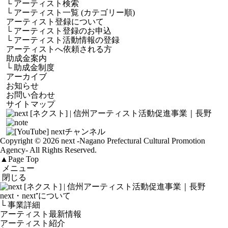
└
アーティスト検索
└
アーティスト一覧 (カテゴリー順)
アーティスト登録について
└
アーティスト登録のお申込
└
アーティスト活動情報の登録
アーティストへ依頼される方
助成金案内
└
助成金制度
アーカイブ
お知らせ
お問い合わせ
サイトマップ
Copyright © 2026 next
-Nagano Prefectural Cultural Promotion
Agency-
All Rights Reserved.
▲
Page Top
メニュー
閉じる
next・next⁺について
└ 事業詳細
アーティスト最新情報
アーティスト紹介