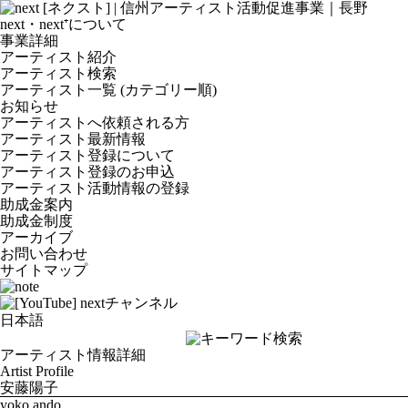
next・next⁺について
事業詳細
アーティスト紹介
アーティスト検索
アーティスト一覧 (カテゴリー順)
お知らせ
アーティストへ依頼される方
アーティスト最新情報
アーティスト登録について
アーティスト登録のお申込
アーティスト活動情報の登録
助成金案内
助成金制度
アーカイブ
お問い合わせ
サイトマップ
アーティスト情報詳細
Artist Profile
安藤陽子
yoko ando