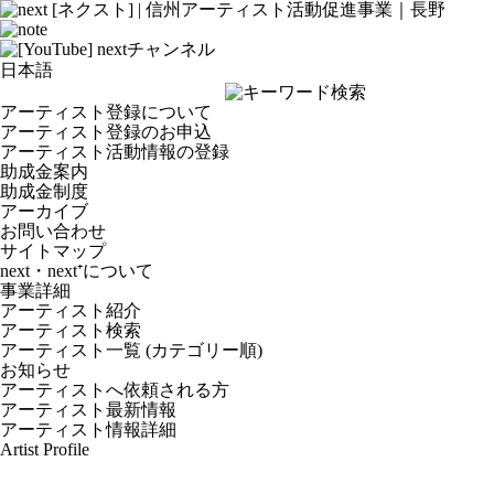
アーティスト登録について
アーティスト登録のお申込
アーティスト活動情報の登録
助成金案内
助成金制度
アーカイブ
お問い合わせ
サイトマップ
next・next⁺について
事業詳細
アーティスト紹介
アーティスト検索
アーティスト一覧 (カテゴリー順)
お知らせ
アーティストへ依頼される方
アーティスト最新情報
アーティスト情報詳細
Artist Profile