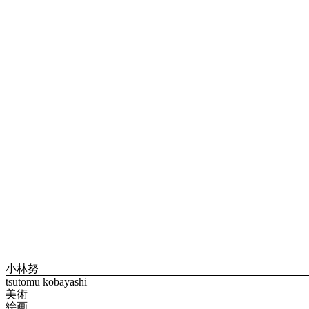
小林努
tsutomu kobayashi
美術
絵画