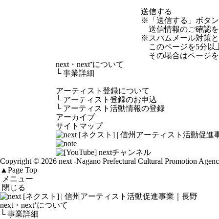
※「送信する」ボタ
送信情報のご確認を
※スパムメール対策として
このページを5分以
その場合はページを
next・next⁺について
└
事業詳細
アーティスト登録について
└
アーティスト登録のお申込
└
アーティスト活動情報の登録
アーカイブ
サイトマップ
Copyright © 2026 next
-Nagano Prefectural Cultural Promotion Agen
▲
Page Top
メニュー
閉じる
next・next⁺について
└ 事業詳細