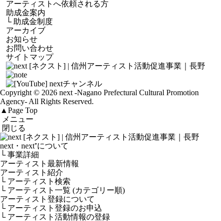
アーティストへ依頼される方
助成金案内
└
助成金制度
アーカイブ
お知らせ
お問い合わせ
サイトマップ
Copyright © 2026 next
-Nagano Prefectural Cultural Promotion
Agency-
All Rights Reserved.
▲
Page Top
メニュー
閉じる
next・next⁺について
└ 事業詳細
アーティスト最新情報
アーティスト紹介
└ アーティスト検索
└ アーティスト一覧 (カテゴリー順)
アーティスト登録について
└ アーティスト登録のお申込
└ アーティスト活動情報の登録