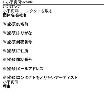
> 小平真司website
CONTACT
小平真司にコンタクトを取る
団体名/会社名
※[必須]
お名前
※[必須]
ふりがな
※[必須]
郵便番号
※[必須]
ご住所
※[必須]
電話番号
※[必須]
メールアドレス
※[必須]
コンタクトをとりたい
アーティスト
理由