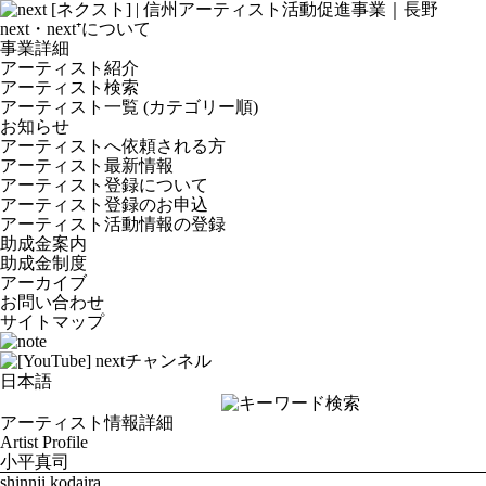
next・next⁺について
事業詳細
アーティスト紹介
アーティスト検索
アーティスト一覧 (カテゴリー順)
お知らせ
アーティストへ依頼される方
アーティスト最新情報
アーティスト登録について
アーティスト登録のお申込
アーティスト活動情報の登録
助成金案内
助成金制度
アーカイブ
お問い合わせ
サイトマップ
アーティスト情報詳細
Artist Profile
小平真司
shinnji kodaira