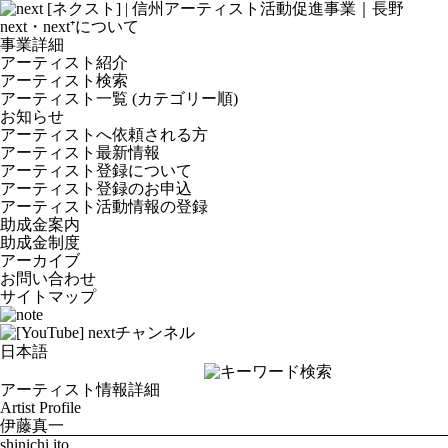
next・next⁺について
事業詳細
アーティスト紹介
アーティスト検索
アーティスト一覧 (カテゴリー順)
お知らせ
アーティストへ依頼される方
アーティスト最新情報
アーティスト登録について
アーティスト登録のお申込
アーティスト活動情報の登録
助成金案内
助成金制度
アーカイブ
お問い合わせ
サイトマップ
アーティスト情報詳細
Artist Profile
伊藤真一
shinichi ito