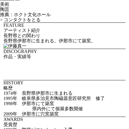
美術
陶芸
推薦：ホクト文化ホール
>
コンタクトをとる
FEATURE
アーティスト紹介
長野県との関わり
長野県伊那市に生まれる。伊那市にて築窯。
DISCOGRAPHY
作品・実績等
HISTORY
略歴
1974年 長野県伊那市に生まれる
1995年 岐阜県多治見市陶磁器意匠研究所 修了
1998年 伊那市にて築窯
県内外にて個展多数開催
2009年 伊那市に穴窯築窯
AWARDS
受賞歴