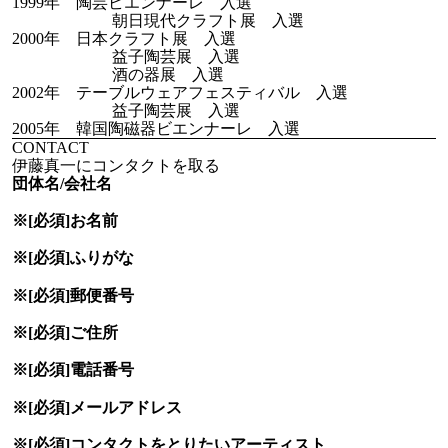
1999年 陶芸ビエンナーレ 入選
朝日現代クラフト展 入選
2000年 日本クラフト展 入選
益子陶芸展 入選
酒の器展 入選
2002年 テーブルウェアフェスティバル 入選
益子陶芸展 入選
2005年 韓国陶磁器ビエンナーレ 入選
CONTACT
伊藤真一にコンタクトを取る
団体名/会社名
※[必須]
お名前
※[必須]
ふりがな
※[必須]
郵便番号
※[必須]
ご住所
※[必須]
電話番号
※[必須]
メールアドレス
※[必須]
コンタクトをとりたい
アーティスト