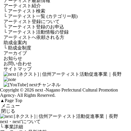
アーティスト最新情報
アーティスト紹介
└
アーティスト検索
└
アーティスト一覧 (カテゴリー順)
アーティスト登録について
└
アーティスト登録のお申込
└
アーティスト活動情報の登録
アーティストへ依頼される方
助成金案内
└
助成金制度
アーカイブ
お知らせ
お問い合わせ
サイトマップ
Copyright © 2026 next
-Nagano Prefectural Cultural Promotion
Agency-
All Rights Reserved.
▲
Page Top
メニュー
閉じる
next・next⁺について
└ 事業詳細