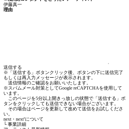
理由
※「送信する」ボタンクリック後、ボタンの下に送信完了
もしくは再入力メッセージが表示されます。
送信情報のご確認をお願いいたします。
※スパムメール対策としてGoogle reCAPTCHAを使用して
います。
このページを5分以上開きっ放しの状態で「送信する」ボ
タンをクリックしても送信できない場合がございます。
その場合はページを更新して改めて送信をお試しくださ
い。
next・next⁺について
└
事業詳細