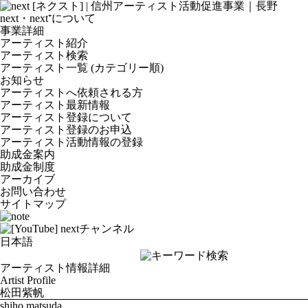
next・next⁺について
事業詳細
アーティスト紹介
アーティスト検索
アーティスト一覧 (カテゴリー順)
お知らせ
アーティストへ依頼される方
アーティスト最新情報
アーティスト登録について
アーティスト登録のお申込
アーティスト活動情報の登録
助成金案内
助成金制度
アーカイブ
お問い合わせ
サイトマップ
アーティスト情報詳細
Artist Profile
松田紫帆
shiho matsuda