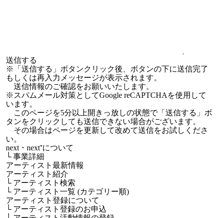
※「送信する」ボタンクリック後、ボタンの下に送信完了
もしくは再入力メッセージが表示されます。
送信情報のご確認をお願いいたします。
※スパムメール対策としてGoogle reCAPTCHAを使用して
います。
このページを5分以上開きっ放しの状態で「送信する」ボ
タンをクリックしても送信できない場合がございます。
その場合はページを更新して改めて送信をお試しくださ
い。
next・next⁺について
└
事業詳細
アーティスト最新情報
アーティスト紹介
└
アーティスト検索
└
アーティスト一覧 (カテゴリー順)
アーティスト登録について
└
アーティスト登録のお申込
└
アーティスト活動情報の登録