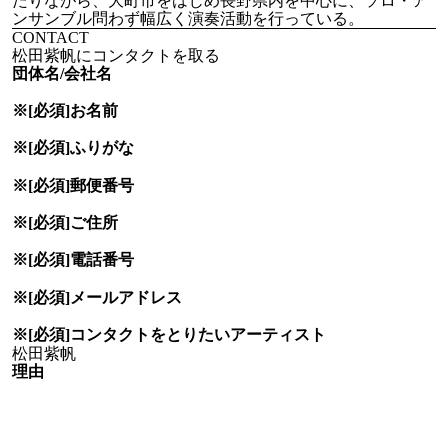
たりながら、大町市をはじめ長野県内を中心に、ソロ・ア
ンサンブル問わず幅広く演奏活動を行っている。
CONTACT
松田紫帆にコンタクトを取る
団体名/会社名
※[必須]
お名前
※[必須]
ふりがな
※[必須]
郵便番号
※[必須]
ご住所
※[必須]
電話番号
※[必須]
メールアドレス
※[必須]
コンタクトをとりたい
アーティスト
理由