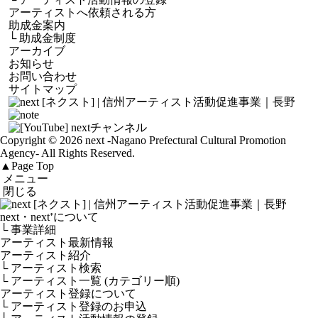
アーティストへ依頼される方
助成金案内
└
助成金制度
アーカイブ
お知らせ
お問い合わせ
サイトマップ
Copyright © 2026 next
-Nagano Prefectural Cultural Promotion
Agency-
All Rights Reserved.
▲
Page Top
メニュー
閉じる
next・next⁺について
└ 事業詳細
アーティスト最新情報
アーティスト紹介
└ アーティスト検索
└ アーティスト一覧 (カテゴリー順)
アーティスト登録について
└ アーティスト登録のお申込