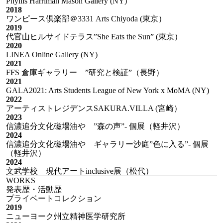
Phyllis Harriman Mason Gallery (NY)
2018
ワンピース倶楽部＠3331 Arts Chiyoda (東京）
2019
代官山ヒルサイドテラス”She Eats the Sun” (東京）
2020
LINEA Online Gallery (NY)
2021
FFS 倉庫ギャラリー ”研究と検証”（長野）
2021
GALA2021: Arts Students League of New York x MoMA (NY)
2022
アーティストレジデンスSAKURA.VILLA (宮崎）
2023
信濃追分文化磁場油や ”森の声”- 個展（軽井沢）
2024
信濃追分文化磁場油や ギャラリー沙庭”色に入る”- 個展
（軽井沢）
2024
文武学校 現代アートinclusive展（松代）
WORKS
発表歴・活動歴
プライベートコレクション
2019
ニューヨーク州立精神医学研究所