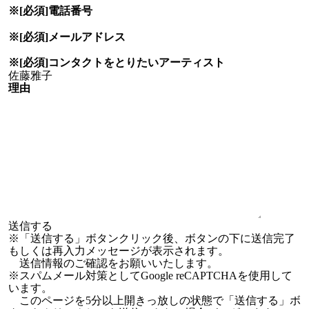
※[必須]
電話番号
※[必須]
メールアドレス
※[必須]
コンタクトをとりたい
アーティスト
理由
※「送信する」ボタンクリック後、ボタンの下に送信完了
もしくは再入力メッセージが表示されます。
送信情報のご確認をお願いいたします。
※スパムメール対策としてGoogle reCAPTCHAを使用して
います。
このページを5分以上開きっ放しの状態で「送信する」ボ