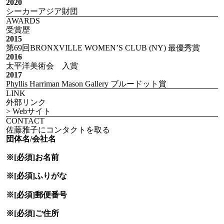
2020
シーカーアジア財団
AWARDS
受賞歴
2015
第69回BRONXVILLE WOMEN’S CLUB (NY) 最優秀賞
2016
太平洋美術会 入賞
2017
Phyllis Harriman Mason Gallery ブルードット賞
LINK
外部リンク
> Webサイト
CONTACT
佐藤雅子にコンタクトを取る
団体名/会社名
※[必須]
お名前
※[必須]
ふりがな
※[必須]
郵便番号
※[必須]
ご住所