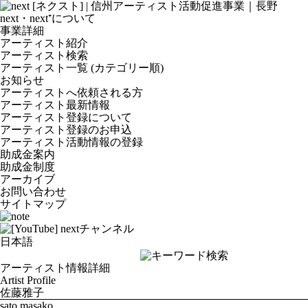
next・next⁺について
事業詳細
アーティスト紹介
アーティスト検索
アーティスト一覧 (カテゴリー順)
お知らせ
アーティストへ依頼される方
アーティスト最新情報
アーティスト登録について
アーティスト登録のお申込
アーティスト活動情報の登録
助成金案内
助成金制度
アーカイブ
お問い合わせ
サイトマップ
アーティスト情報詳細
Artist Profile
佐藤雅子
sato masako