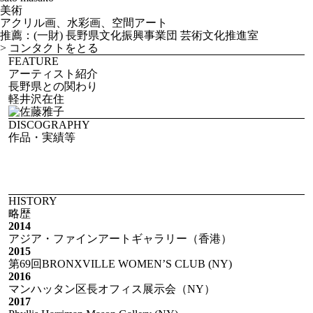
美術
アクリル画、水彩画、空間アート
推薦：(一財) 長野県文化振興事業団 芸術文化推進室
>
コンタクトをとる
FEATURE
アーティスト紹介
長野県との関わり
軽井沢在住
DISCOGRAPHY
作品・実績等
HISTORY
略歴
2014
アジア・ファインアートギャラリー（香港）
2015
第69回BRONXVILLE WOMEN’S CLUB (NY)
2016
マンハッタン区長オフィス展示会（NY）
2017