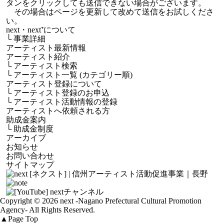
タンをクリックしても送信できない場合がございます。
その場合はページを更新して改めて送信をお試しくださ
い。
next・next⁺について
└
事業詳細
アーティスト最新情報
アーティスト紹介
└
アーティスト検索
└
アーティスト一覧 (カテゴリー順)
アーティスト登録について
└
アーティスト登録のお申込
└
アーティスト活動情報の登録
アーティストへ依頼される方
助成金案内
└
助成金制度
アーカイブ
お知らせ
お問い合わせ
サイトマップ
Copyright © 2026 next
-Nagano Prefectural Cultural Promotion
Agency-
All Rights Reserved.
▲
Page Top