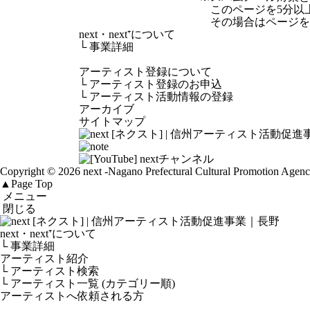
このページを5分以
その場合はページを
next・next⁺について
└
事業詳細
アーティスト登録について
└
アーティスト登録のお申込
└
アーティスト活動情報の登録
アーカイブ
サイトマップ
Copyright © 2026 next
-Nagano Prefectural Cultural Promotion Agen
▲
Page Top
メニュー
閉じる
next・next⁺について
└ 事業詳細
アーティスト紹介
└ アーティスト検索
└ アーティスト一覧 (カテゴリー順)
アーティストへ依頼される方