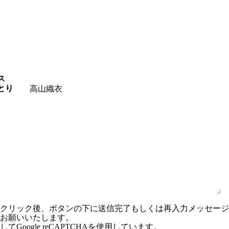
ス
とり
ンクリック後、ボタンの下に送信完了もしくは再入力メッセー
お願いいたします。
Google reCAPTCHAを使用しています。