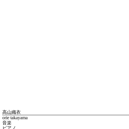
高山織衣
orie takayama
音楽
ピアノ