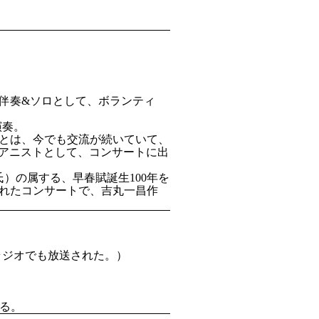
伴奏&ソロとして、ボランティ
演奏。
とは、今でも交流が続いていて、
ピアニストとして、コンサートに出
氏）の属する、早春賦誕生100年を
れたコンサートで、吉丸一昌作
ラジオでも放送された。）
。
。
る。