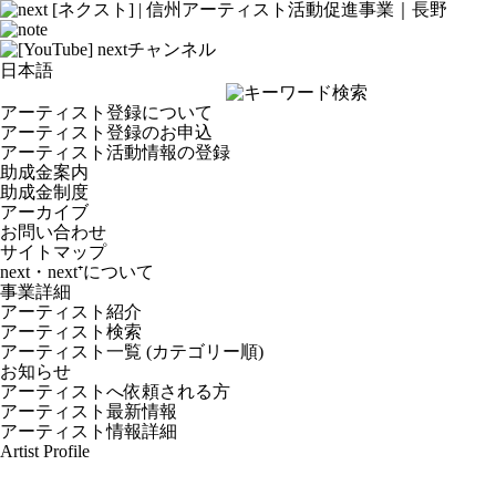
アーティスト登録について
アーティスト登録のお申込
アーティスト活動情報の登録
助成金案内
助成金制度
アーカイブ
お問い合わせ
サイトマップ
next・next⁺について
事業詳細
アーティスト紹介
アーティスト検索
アーティスト一覧 (カテゴリー順)
お知らせ
アーティストへ依頼される方
アーティスト最新情報
アーティスト情報詳細
Artist Profile