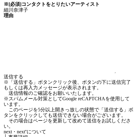
※[必須]
コンタクトをとりたい
アーティスト
理由
※「送信する」ボタンクリック後、ボタンの下に送信完了
もしくは再入力メッセージが表示されます。
送信情報のご確認をお願いいたします。
※スパムメール対策としてGoogle reCAPTCHAを使用して
います。
このページを5分以上開きっ放しの状態で「送信する」ボ
タンをクリックしても送信できない場合がございます。
その場合はページを更新して改めて送信をお試しくださ
い。
next・next⁺について