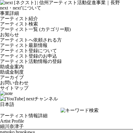
next・next⁺について
事業詳細
アーティスト紹介
アーティスト検索
アーティスト一覧 (カテゴリー順)
お知らせ
アーティストへ依頼される方
アーティスト最新情報
アーティスト登録について
アーティスト登録のお申込
アーティスト活動情報の登録
助成金案内
助成金制度
アーカイブ
お問い合わせ
サイトマップ
アーティスト情報詳細
Artist Profile
細川奈津子
natsuko hosokawa