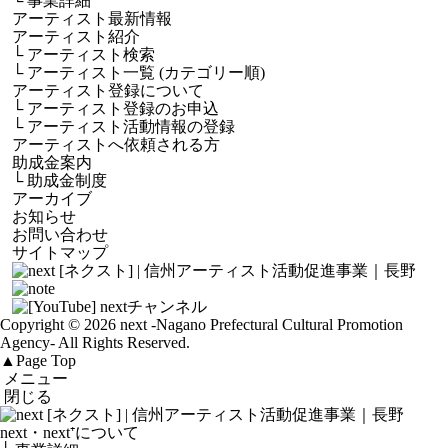
└
事業詳細
アーティスト最新情報
アーティスト紹介
└
アーティスト検索
└
アーティスト一覧 (カテゴリー順)
アーティスト登録について
└
アーティスト登録のお申込
└
アーティスト活動情報の登録
アーティストへ依頼される方
助成金案内
└
助成金制度
アーカイブ
お知らせ
お問い合わせ
サイトマップ
Copyright © 2026 next
-Nagano Prefectural Cultural Promotion
Agency-
All Rights Reserved.
▲
Page Top
メニュー
閉じる
next・next⁺について