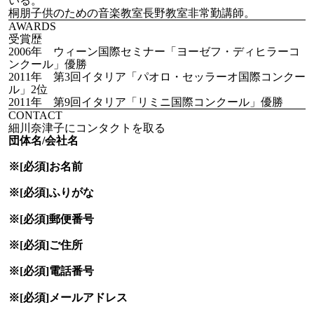
いる。
桐朋子供のための音楽教室長野教室非常勤講師。
AWARDS
受賞歴
2006年 ウィーン国際セミナー「ヨーゼフ・ディヒラーコ
ンクール」優勝
2011年 第3回イタリア「パオロ・セッラーオ国際コンクー
ル」2位
2011年 第9回イタリア「リミニ国際コンクール」優勝
CONTACT
細川奈津子にコンタクトを取る
団体名/会社名
※[必須]
お名前
※[必須]
ふりがな
※[必須]
郵便番号
※[必須]
ご住所
※[必須]
電話番号
※[必須]
メールアドレス