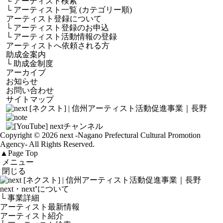
└
アーティスト検索
└
アーティスト一覧 (カテゴリー順)
アーティスト登録について
└
アーティスト登録のお申込
└
アーティスト活動情報の登録
アーティストへ依頼される方
助成金案内
└
助成金制度
アーカイブ
お知らせ
お問い合わせ
サイトマップ
Copyright © 2026 next
-Nagano Prefectural Cultural Promotion
Agency-
All Rights Reserved.
▲
Page Top
メニュー
閉じる
next・next⁺について
└ 事業詳細
アーティスト最新情報
アーティスト紹介