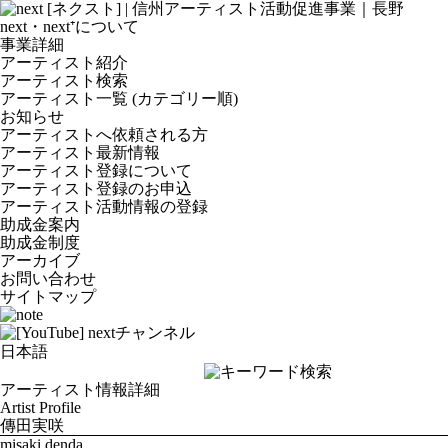
next・next⁺について
事業詳細
アーティスト紹介
アーティスト検索
アーティスト一覧 (カテゴリー順)
お知らせ
アーティストへ依頼される方
アーティスト最新情報
アーティスト登録について
アーティスト登録のお申込
アーティスト活動情報の登録
助成金案内
助成金制度
アーカイブ
お問い合わせ
サイトマップ
アーティスト情報詳細
Artist Profile
傳田実咲
misaki denda