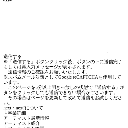
※「送信する」ボタンクリック後、ボタンの下に送信完了
もしくは再入力メッセージが表示されます。
送信情報のご確認をお願いいたします。
※スパムメール対策としてGoogle reCAPTCHAを使用して
います。
このページを5分以上開きっ放しの状態で「送信する」ボ
タンをクリックしても送信できない場合がございます。
その場合はページを更新して改めて送信をお試しくださ
い。
next・next⁺について
└
事業詳細
アーティスト最新情報
アーティスト紹介