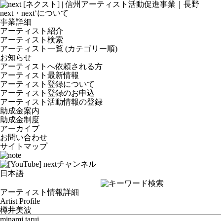
next・next⁺について
事業詳細
アーティスト紹介
アーティスト検索
アーティスト一覧 (カテゴリー順)
お知らせ
アーティストへ依頼される方
アーティスト最新情報
アーティスト登録について
アーティスト登録のお申込
アーティスト活動情報の登録
助成金案内
助成金制度
アーカイブ
お問い合わせ
サイトマップ
アーティスト情報詳細
Artist Profile
樽井美波
minami tarui