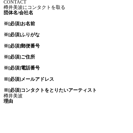
CONTACT
樽井美波にコンタクトを取る
団体名/会社名
※[必須]
お名前
※[必須]
ふりがな
※[必須]
郵便番号
※[必須]
ご住所
※[必須]
電話番号
※[必須]
メールアドレス
※[必須]
コンタクトをとりたい
アーティスト
理由