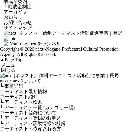
助成金案内
└
助成金制度
アーカイブ
お知らせ
お問い合わせ
サイトマップ
Copyright © 2026 next
-Nagano Prefectural Cultural Promotion
Agency-
All Rights Reserved.
▲
Page Top
メニュー
閉じる
next・next⁺について
└ 事業詳細
アーティスト最新情報
アーティスト紹介
└ アーティスト検索
└ アーティスト一覧 (カテゴリー順)
アーティスト登録について
└ アーティスト登録のお申込
└ アーティスト活動情報の登録
アーティストへ依頼される方