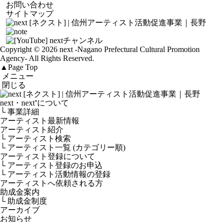
お問い合わせ
サイトマップ
Copyright © 2026 next
-Nagano Prefectural Cultural Promotion
Agency-
All Rights Reserved.
▲
Page Top
メニュー
閉じる
next・next⁺について
└ 事業詳細
アーティスト最新情報
アーティスト紹介
└ アーティスト検索
└ アーティスト一覧 (カテゴリー順)
アーティスト登録について
└ アーティスト登録のお申込
└ アーティスト活動情報の登録
アーティストへ依頼される方
助成金案内
└ 助成金制度
アーカイブ
お知らせ