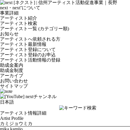
next・next⁺について
事業詳細
アーティスト紹介
アーティスト検索
アーティスト一覧 (カテゴリー順)
お知らせ
アーティストへ依頼される方
アーティスト最新情報
アーティスト登録について
アーティスト登録のお申込
アーティスト活動情報の登録
助成金案内
助成金制度
アーカイブ
お問い合わせ
サイトマップ
アーティスト情報詳細
Artist Profile
カミジョウミカ
mika kamijo