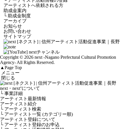
└
アーティスト活動情報の登録
アーティストへ依頼される方
助成金案内
└
助成金制度
アーカイブ
お知らせ
お問い合わせ
サイトマップ
Copyright © 2026 next
-Nagano Prefectural Cultural Promotion
Agency-
All Rights Reserved.
▲
Page Top
メニュー
閉じる
next・next⁺について
└ 事業詳細
アーティスト最新情報
アーティスト紹介
└ アーティスト検索
└ アーティスト一覧 (カテゴリー順)
アーティスト登録について
└ アーティスト登録のお申込