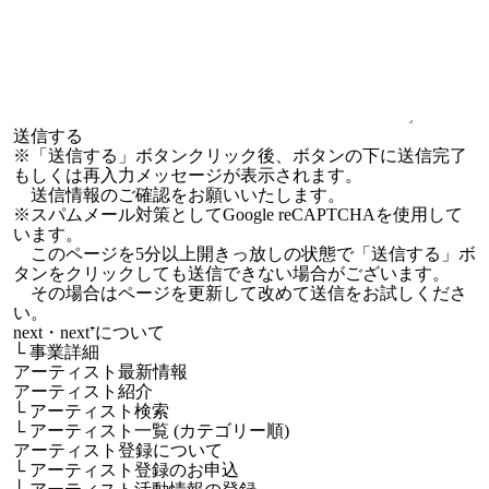
※「送信する」ボタンクリック後、ボタンの下に送信完了
もしくは再入力メッセージが表示されます。
送信情報のご確認をお願いいたします。
※スパムメール対策としてGoogle reCAPTCHAを使用して
います。
このページを5分以上開きっ放しの状態で「送信する」ボ
タンをクリックしても送信できない場合がございます。
その場合はページを更新して改めて送信をお試しくださ
い。
next・next⁺について
└
事業詳細
アーティスト最新情報
アーティスト紹介
└
アーティスト検索
└
アーティスト一覧 (カテゴリー順)
アーティスト登録について
└
アーティスト登録のお申込