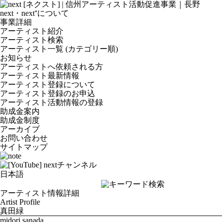
next・next⁺について
事業詳細
アーティスト紹介
アーティスト検索
アーティスト一覧 (カテゴリー順)
お知らせ
アーティストへ依頼される方
アーティスト最新情報
アーティスト登録について
アーティスト登録のお申込
アーティスト活動情報の登録
助成金案内
助成金制度
アーカイブ
お問い合わせ
サイトマップ
アーティスト情報詳細
Artist Profile
真田緑
midori sanada