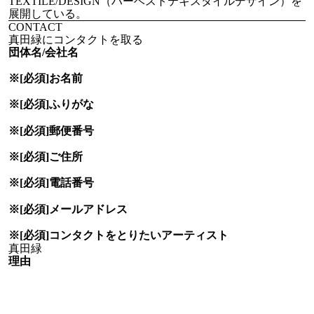
TEXTILE/DESIGN（ハーベストテキスタイルデザイン）を
展開している。
CONTACT
真田緑にコンタクトを取る
団体名/会社名
※[必須]
お名前
※[必須]
ふりがな
※[必須]
郵便番号
※[必須]
ご住所
※[必須]
電話番号
※[必須]
メールアドレス
※[必須]
コンタクトをとりたい
アーティスト
理由