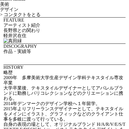
美術
デザイン
>
コンタクトをとる
FEATURE
アーティスト紹介
長野県との関わり
軽井沢在住
DISCOGRAPHY
作品・実績等
HISTORY
略歴
2009年 多摩美術大学生産デザイン学科テキスタイル専攻
卒業
大学卒業後、テキスタイルデザイナーとしてアパレルブラ
ンドに勤務しパリコレクションなどのクリエーションに携
わる。
2014年デンマークのデザイン学校へ１年留学。
2015年よりフリーランスデザイナーとして、テキスタイル
をメインにイラスト、グラフィックなどのクライアント仕
事を多岐に渡って行っている。
自身の表現の場として、オリジナルブランド H/A/R/V/E/S/T