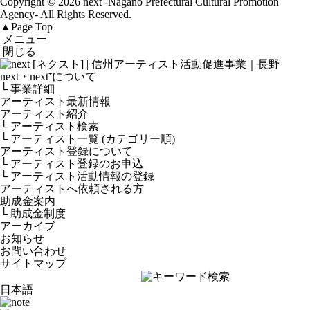
Copyright © 2026 next
-Nagano Prefectural Cultural Promotion
Agency-
All Rights Reserved.
▲
Page Top
メニュー
閉じる
next・next⁺について
└ 事業詳細
アーティスト最新情報
アーティスト紹介
└ アーティスト検索
└ アーティスト一覧 (カテゴリー順)
アーティスト登録について
└ アーティスト登録のお申込
└ アーティスト活動情報の登録
アーティストへ依頼される方
助成金案内
└ 助成金制度
アーカイブ
お知らせ
お問い合わせ
サイトマップ