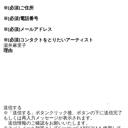
※[必須]
ご住所
※[必須]
電話番号
※[必須]
メールアドレス
※[必須]
コンタクトをとりたい
アーティスト
理由
※「送信する」ボタンクリック後、ボタンの下に送信完了
もしくは再入力メッセージが表示されます。
送信情報のご確認をお願いいたします。