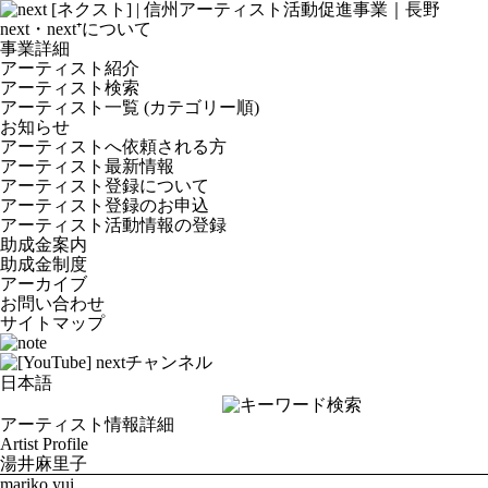
next・next⁺について
事業詳細
アーティスト紹介
アーティスト検索
アーティスト一覧 (カテゴリー順)
お知らせ
アーティストへ依頼される方
アーティスト最新情報
アーティスト登録について
アーティスト登録のお申込
アーティスト活動情報の登録
助成金案内
助成金制度
アーカイブ
お問い合わせ
サイトマップ
アーティスト情報詳細
Artist Profile
湯井麻里子
mariko yui