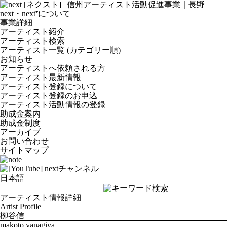
next・next⁺について
事業詳細
アーティスト紹介
アーティスト検索
アーティスト一覧 (カテゴリー順)
お知らせ
アーティストへ依頼される方
アーティスト最新情報
アーティスト登録について
アーティスト登録のお申込
アーティスト活動情報の登録
助成金案内
助成金制度
アーカイブ
お問い合わせ
サイトマップ
アーティスト情報詳細
Artist Profile
栁谷信
makoto yanagiya