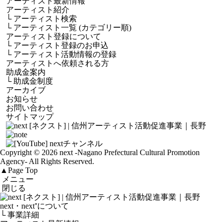
アーティスト最新情報
アーティスト紹介
└
アーティスト検索
└
アーティスト一覧 (カテゴリー順)
アーティスト登録について
└
アーティスト登録のお申込
└
アーティスト活動情報の登録
アーティストへ依頼される方
助成金案内
└
助成金制度
アーカイブ
お知らせ
お問い合わせ
サイトマップ
Copyright © 2026 next
-Nagano Prefectural Cultural Promotion
Agency-
All Rights Reserved.
▲
Page Top
メニュー
閉じる
next・next⁺について
└ 事業詳細