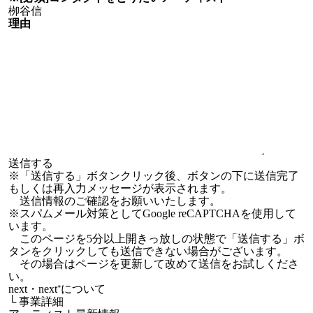
理由
※「送信する」ボタンクリック後、ボタンの下に送信完了
もしくは再入力メッセージが表示されます。
送信情報のご確認をお願いいたします。
※スパムメール対策としてGoogle reCAPTCHAを使用して
います。
このページを5分以上開きっ放しの状態で「送信する」ボ
タンをクリックしても送信できない場合がございます。
その場合はページを更新して改めて送信をお試しくださ
い。
next・next⁺について
└
事業詳細