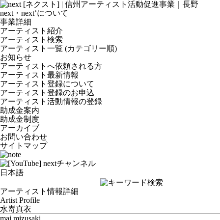
next・next⁺について
事業詳細
アーティスト紹介
アーティスト検索
アーティスト一覧 (カテゴリー順)
お知らせ
アーティストへ依頼される方
アーティスト最新情報
アーティスト登録について
アーティスト登録のお申込
アーティスト活動情報の登録
助成金案内
助成金制度
アーカイブ
お問い合わせ
サイトマップ
アーティスト情報詳細
Artist Profile
水嵜真衣
mai mizusaki