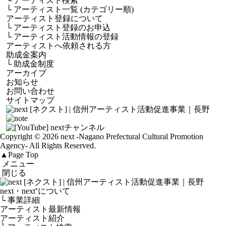
└
アーティスト検索
└
アーティスト一覧 (カテゴリー順)
アーティスト登録について
└
アーティスト登録のお申込
└
アーティスト活動情報の登録
アーティストへ依頼される方
助成金案内
└
助成金制度
アーカイブ
お知らせ
お問い合わせ
サイトマップ
Copyright © 2026 next
-Nagano Prefectural Cultural Promotion
Agency-
All Rights Reserved.
▲
Page Top
メニュー
閉じる
next・next⁺について
└ 事業詳細
アーティスト最新情報
アーティスト紹介