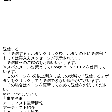
※「送信する」ボタンクリック後、ボタンの下に送信完了
もしくは再入力メッセージが表示されます。
送信情報のご確認をお願いいたします。
※スパムメール対策としてGoogle reCAPTCHAを使用して
います。
このページを5分以上開きっ放しの状態で「送信する」ボ
タンをクリックしても送信できない場合がございます。
その場合はページを更新して改めて送信をお試しくださ
い。
next・next⁺について
└
事業詳細
アーティスト最新情報
アーティスト紹介