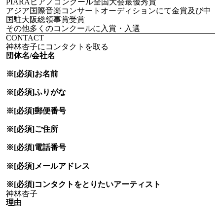
PIARAピアノコンクール全国大会最優秀賞
アジア国際音楽コンサートオーディションにて金賞及び中
国駐大阪総領事賞受賞
その他多くのコンクールに入賞・入選
CONTACT
神林杏子にコンタクトを取る
団体名/会社名
※[必須]
お名前
※[必須]
ふりがな
※[必須]
郵便番号
※[必須]
ご住所
※[必須]
電話番号
※[必須]
メールアドレス
※[必須]
コンタクトをとりたい
アーティスト
理由