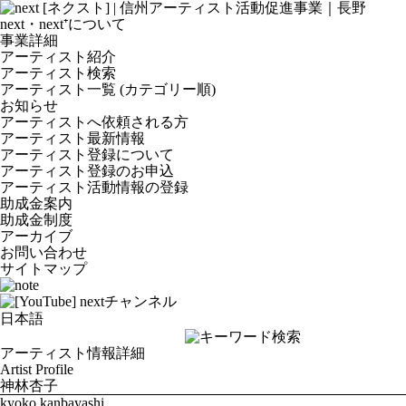
next・next⁺について
事業詳細
アーティスト紹介
アーティスト検索
アーティスト一覧 (カテゴリー順)
お知らせ
アーティストへ依頼される方
アーティスト最新情報
アーティスト登録について
アーティスト登録のお申込
アーティスト活動情報の登録
助成金案内
助成金制度
アーカイブ
お問い合わせ
サイトマップ
アーティスト情報詳細
Artist Profile
神林杏子
kyoko kanbayashi