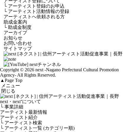
アーティスト登録について
└
アーティスト登録のお申込
└
アーティスト活動情報の登録
アーティストへ依頼される方
助成金案内
└
助成金制度
アーカイブ
お知らせ
お問い合わせ
サイトマップ
Copyright © 2026 next
-Nagano Prefectural Cultural Promotion
Agency-
All Rights Reserved.
▲
Page Top
メニュー
閉じる
next・next⁺について
└ 事業詳細
アーティスト最新情報
アーティスト紹介
└ アーティスト検索
└ アーティスト一覧 (カテゴリー順)