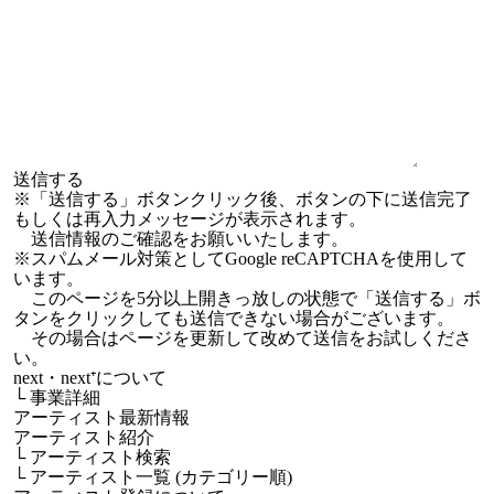
※「送信する」ボタンクリック後、ボタンの下に送信完了
もしくは再入力メッセージが表示されます。
送信情報のご確認をお願いいたします。
※スパムメール対策としてGoogle reCAPTCHAを使用して
います。
このページを5分以上開きっ放しの状態で「送信する」ボ
タンをクリックしても送信できない場合がございます。
その場合はページを更新して改めて送信をお試しくださ
い。
next・next⁺について
└
事業詳細
アーティスト最新情報
アーティスト紹介
└
アーティスト検索
└
アーティスト一覧 (カテゴリー順)