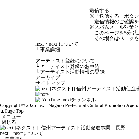
※「送信する」ボタ
送信情報のご確認を
※スパムメール対策として
このページを5分以
その場合はページを
next・next⁺について
└
事業詳細
アーティスト登録について
└
アーティスト登録のお申込
└
アーティスト活動情報の登録
アーカイブ
サイトマップ
Copyright © 2026 next
-Nagano Prefectural Cultural Promotion Agen
▲
Page Top
メニュー
閉じる
next・next⁺について
└ 事業詳細