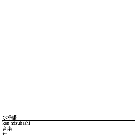
水橋謙
ken mizuhashi
音楽
作曲