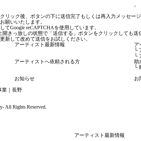
ンクリック後、ボタンの下に送信完了もしくは再入力メッセー
お願いいたします。
Google reCAPTCHAを使用しています。
上開きっ放しの状態で「送信する」ボタンをクリックしても送
更新して改めて送信をお試しください。
アーティスト最新情報
ア
└
└
アーティストへ依頼される方
助
└
お知らせ
お
cy-
All Rights Reserved.
アーティスト最新情報