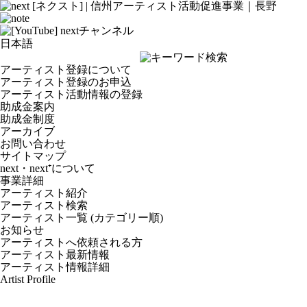
アーティスト登録について
アーティスト登録のお申込
アーティスト活動情報の登録
助成金案内
助成金制度
アーカイブ
お問い合わせ
サイトマップ
next・next⁺について
事業詳細
アーティスト紹介
アーティスト検索
アーティスト一覧 (カテゴリー順)
お知らせ
アーティストへ依頼される方
アーティスト最新情報
アーティスト情報詳細
Artist Profile