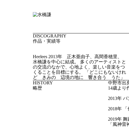
DISCOGRAPHY
作品・実績等
Heelees 2013年 正木亜由子、高間香穂里、
水橋謙を中心に結成。 多くのアーティストと
の交流のなかで、心地よく、楽しい音楽をつ
くることを目標にする。 「どこにもないけれ
ど きみの 辺境の地に 響き合う うた」
HISTORY
中野市出
略歴
14歳よ
2013年 バ
2018年
2019年
「風神雷