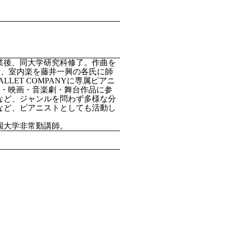
業後、同大学研究科修了。作曲を
ney、室内楽を藤井一興の各氏に師
LLET COMPANYに専属ピアニ
M・映画・音楽劇・舞台作品に参
など、ジャンルを問わず多様な分
など、ピアニストとしても活動し
園大学非常勤講師。