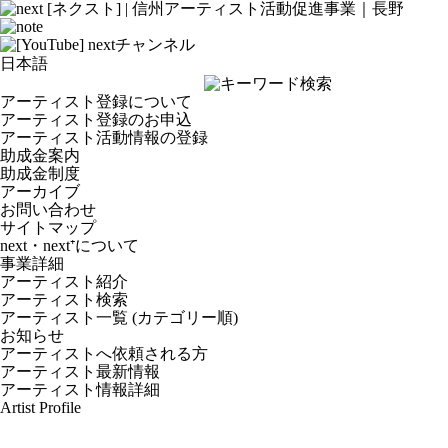
アーティスト登録について
アーティスト登録のお申込
アーティスト活動情報の登録
助成金案内
助成金制度
アーカイブ
お問い合わせ
サイトマップ
next・next⁺について
事業詳細
アーティスト紹介
アーティスト検索
アーティスト一覧 (カテゴリー順)
お知らせ
アーティストへ依頼される方
アーティスト最新情報
アーティスト情報詳細
Artist Profile