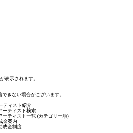
ジが表示されます。
信できない場合がございます。
ーティスト紹介
アーティスト検索
アーティスト一覧 (カテゴリー順)
成金案内
助成金制度