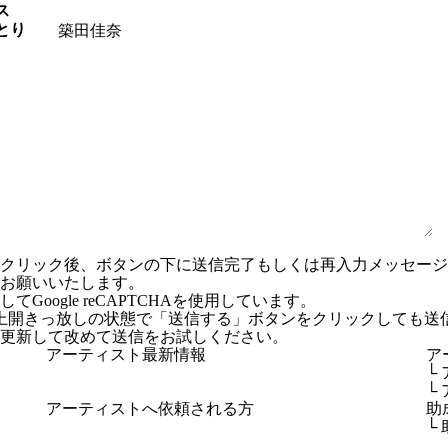
ス
とり
ンクリック後、ボタンの下に送信完了もしくは再入力メッセー
お願いいたします。
Google reCAPTCHAを使用しています。
上開きっ放しの状態で「送信する」ボタンをクリックしても送
更新して改めて送信をお試しください。
アーティスト最新情報
ア
└
└
アーティストへ依頼される方
助
└