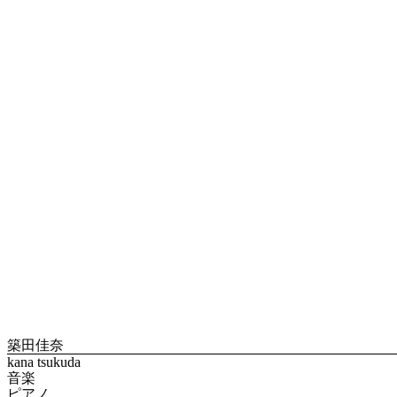
築田佳奈
kana tsukuda
音楽
ピアノ