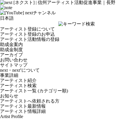
アーティスト登録について
アーティスト登録のお申込
アーティスト活動情報の登録
助成金案内
助成金制度
アーカイブ
お問い合わせ
サイトマップ
next・next⁺について
事業詳細
アーティスト紹介
アーティスト検索
アーティスト一覧 (カテゴリー順)
お知らせ
アーティストへ依頼される方
アーティスト最新情報
アーティスト情報詳細
Artist Profile