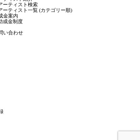
アーティスト検索
アーティスト一覧 (カテゴリー順)
成金案内
助成金制度
問い合わせ
録