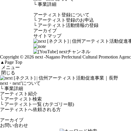
└
事業詳細
アーティスト登録について
└
アーティスト登録のお申込
└
アーティスト活動情報の登録
アーカイブ
サイトマップ
Copyright © 2026 next
-Nagano Prefectural Cultural Promotion Agen
▲
Page Top
メニュー
閉じる
next・next⁺について
└ 事業詳細
アーティスト紹介
└ アーティスト検索
└ アーティスト一覧 (カテゴリー順)
アーティストへ依頼される方
アーカイブ
お問い合わせ