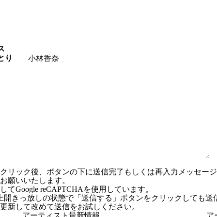
ス
とり
ンクリック後、ボタンの下に送信完了もしくは再入力メッセー
お願いいたします。
Google reCAPTCHAを使用しています。
上開きっ放しの状態で「送信する」ボタンをクリックしても送
更新して改めて送信をお試しください。
アーティスト最新情報
ア