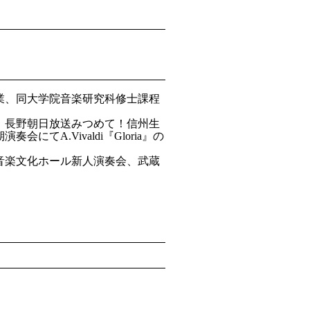
業、同大学院音楽研究科修士課程
、長野朝日放送みつめて！信州生
てA.Vivaldi『Gloria』の
市音楽文化ホール新人演奏会、武蔵