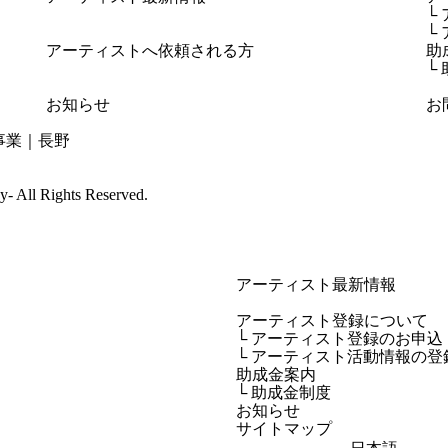
└
└
アーティストへ依頼される方
助
└
お知らせ
お
cy-
All Rights Reserved.
アーティスト最新情報
アーティスト登録について
└ アーティスト登録のお申込
└ アーティスト活動情報の登
助成金案内
└ 助成金制度
お知らせ
サイトマップ