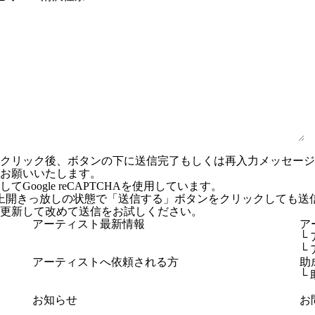
ンクリック後、ボタンの下に送信完了もしくは再入力メッセー
お願いいたします。
Google reCAPTCHAを使用しています。
上開きっ放しの状態で「送信する」ボタンをクリックしても送
更新して改めて送信をお試しください。
アーティスト最新情報
ア
└
└
アーティストへ依頼される方
助
└
お知らせ
お