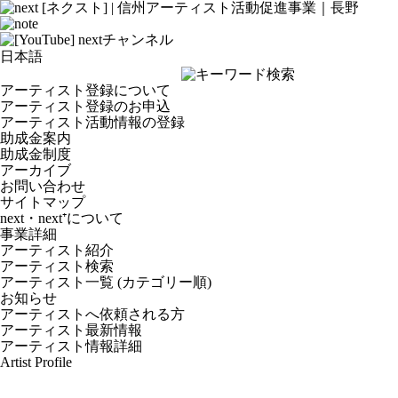
アーティスト登録について
アーティスト登録のお申込
アーティスト活動情報の登録
助成金案内
助成金制度
アーカイブ
お問い合わせ
サイトマップ
next・next⁺について
事業詳細
アーティスト紹介
アーティスト検索
アーティスト一覧 (カテゴリー順)
お知らせ
アーティストへ依頼される方
アーティスト最新情報
アーティスト情報詳細
Artist Profile