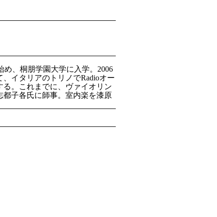
め、桐朋学園大学に入学。2006
イタリアのトリノでRadioオー
する。これまでに、ヴァイオリン
志都子各氏に師事。室内楽を漆原